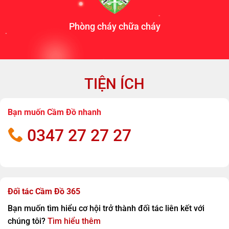
Phòng cháy chữa cháy
TIỆN ÍCH
Bạn muốn Cầm Đồ nhanh
0347 27 27 27
Đối tác Cầm Đồ 365
Bạn muốn tìm hiểu cơ hội trở thành đối tác liên kết với
chúng tôi?
Tìm hiểu thêm