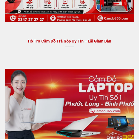
Hỗ Trợ Cầm Đồ Trả Góp Uy Tín – Lãi Giảm Dần