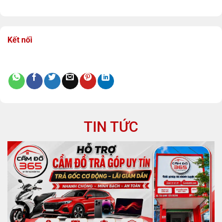
Kết nối
TIN TỨC