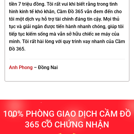
tiền 7 triệu đồng. Tôi rất vui khi biết rằng trong tình
hình kinh tế khó khăn,
Cầm Đồ 365
vẫn đem đến cho
tôi một dịch vụ hỗ trợ tài chính đáng tin cậy. Mọi thủ
tục và giải ngân được tiến hành nhanh chóng, giúp tôi
tiếp tục kiếm sống mà vẫn sở hữu chiếc xe máy của
mình. Tôi rất hài lòng với quy trình vay nhanh của
Cầm
Đồ 365.
Anh Phong
– Đồng Nai
100% PHÒNG GIAO DỊCH CẦM ĐỒ
365 CÓ CHỨNG NHẬN