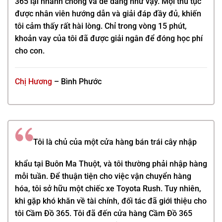
365
lại nhanh chóng và dễ dàng như vậy. Mọi thủ tục
được nhân viên hướng dẫn và giải đáp đầy đủ, khiến
tôi cảm thấy rất hài lòng. Chỉ trong vòng 15 phút,
khoản vay của tôi đã được giải ngân để đóng học phí
cho con.
Chị Hương
– Bình Phước
Tôi là chủ của một cửa hàng bán trái cây nhập
khẩu tại Buôn Ma Thuột, và tôi thường phải nhập hàng
mỗi tuần. Để thuận tiện cho việc vận chuyển hàng
hóa, tôi sở hữu một chiếc xe Toyota Rush. Tuy nhiên,
khi gặp khó khăn về tài chính, đối tác đã giới thiệu cho
tôi
Cầm Đồ 365
. Tôi đã đến cửa hàng
Cầm Đồ 365