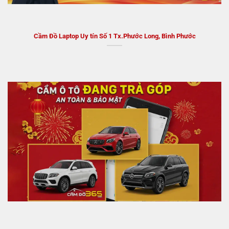
Cầm Đồ Laptop Uy tín Số 1 Tx.Phước Long, Bình Phước