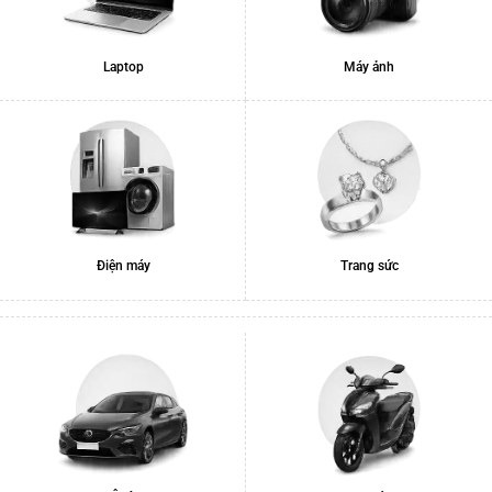
Laptop
Máy ảnh
Điện máy
Trang sức