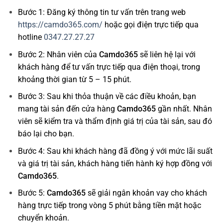
Bước 1: Đăng ký thông tin tư vấn trên trang web
https://camdo365.com/
hoặc gọi điện trực tiếp qua
hotline
0347.27.27.27
Bước 2: Nhân viên của
Camdo365
sẽ liên hệ lại với
khách hàng để tư vấn trực tiếp qua điện thoại, trong
khoảng thời gian từ 5 – 15 phút.
Bước 3: Sau khi thỏa thuận về các điều khoản, bạn
mang tài sản đến cửa hàng
Camdo365
gần nhất. Nhân
viên sẽ kiểm tra và thẩm định giá trị của tài sản, sau đó
báo lại cho bạn.
Bước 4: Sau khi khách hàng đã đồng ý với mức lãi suất
và giá trị tài sản, khách hàng tiến hành ký hợp đồng với
Camdo365
.
Bước 5:
Camdo365
sẽ giải ngân khoản vay cho khách
hàng trực tiếp trong vòng 5 phút bằng tiền mặt hoặc
chuyển khoản.