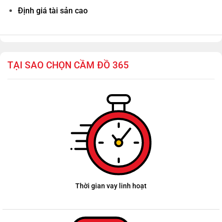
Định giá tài sản cao
TẠI SAO CHỌN CẦM ĐỒ 365
Thời gian vay linh hoạt