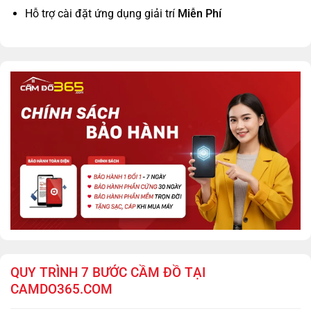
Hỗ trợ cài đặt ứng dụng giải trí
Miễn Phí
QUY TRÌNH 7 BƯỚC CẦM ĐỒ TẠI
CAMDO365.COM