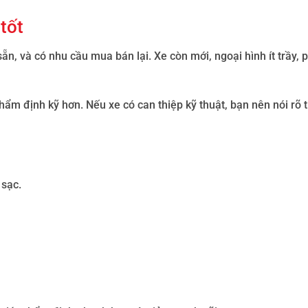
tốt
ẵn, và có nhu cầu mua bán lại. Xe còn mới, ngoại hình ít trầy, p
hẩm định kỹ hơn. Nếu xe có can thiệp kỹ thuật, bạn nên nói rõ 
 sạc.