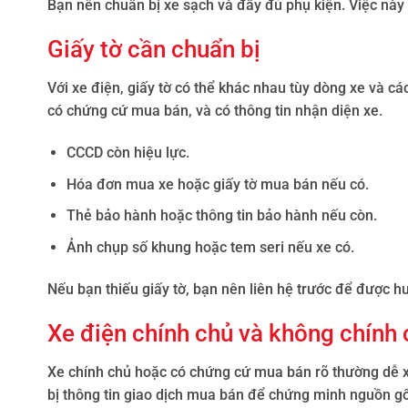
Bạn nên chuẩn bị xe sạch và đầy đủ phụ kiện. Việc này
Giấy tờ cần chuẩn bị
Với xe điện, giấy tờ có thể khác nhau tùy dòng xe và c
có chứng cứ mua bán, và có thông tin nhận diện xe.
CCCD còn hiệu lực.
Hóa đơn mua xe hoặc giấy tờ mua bán nếu có.
Thẻ bảo hành hoặc thông tin bảo hành nếu còn.
Ảnh chụp số khung hoặc tem seri nếu xe có.
Nếu bạn thiếu giấy tờ, bạn nên liên hệ trước để được hư
Xe điện chính chủ và không chính 
Xe chính chủ hoặc có chứng cứ mua bán rõ thường dễ x
bị thông tin giao dịch mua bán để chứng minh nguồn gố