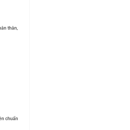
hân thân,
nên chuẩn