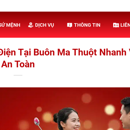
SỨ MỆNH
DỊCH VỤ
THÔNG TIN
LIÊ
Điện Tại Buôn Ma Thuột Nhanh
An Toàn