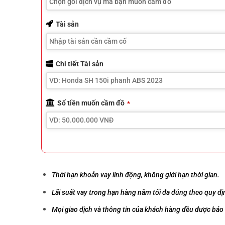
Contact
Tài sản
Email
*
Chi tiết Tài sản
Số tiền muốn cầm đồ
*
Thời hạn khoản vay linh động, không giới hạn thời gian.
Lãi suất vay trong hạn hàng năm tối đa đúng theo quy đị
Mọi giao dịch và thông tin của khách hàng đều được bảo 