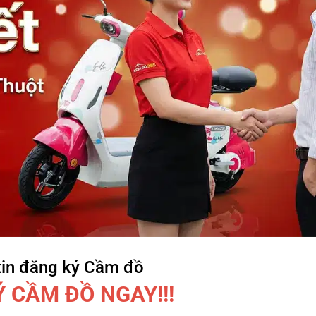
tin đăng ký Cầm đồ
 CẦM ĐỒ NGAY!!!