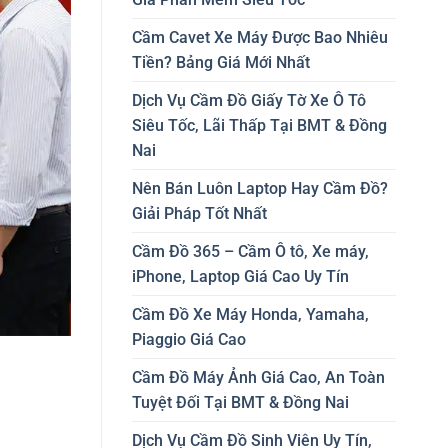
Cầm Cavet Xe Máy Được Bao Nhiêu
Tiền? Bảng Giá Mới Nhất
Dịch Vụ Cầm Đồ Giấy Tờ Xe Ô Tô
Siêu Tốc, Lãi Thấp Tại BMT & Đồng
Nai
Nên Bán Luôn Laptop Hay Cầm Đồ?
Giải Pháp Tốt Nhất
Cầm Đồ 365 – Cầm Ô tô, Xe máy,
iPhone, Laptop Giá Cao Uy Tín
Cầm Đồ Xe Máy Honda, Yamaha,
Piaggio Giá Cao
Cầm Đồ Máy Ảnh Giá Cao, An Toàn
Tuyệt Đối Tại BMT & Đồng Nai
Dịch Vụ Cầm Đồ Sinh Viên Uy Tín,