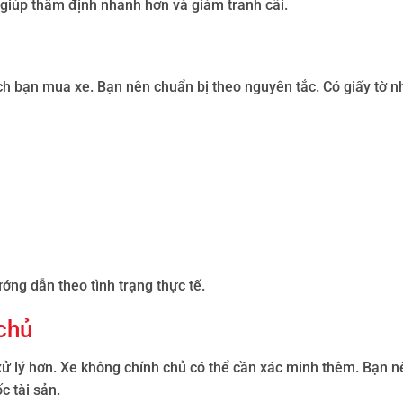
 giúp thẩm định nhanh hơn và giảm tranh cãi.
ách bạn mua xe. Bạn nên chuẩn bị theo nguyên tắc. Có giấy tờ n
ớng dẫn theo tình trạng thực tế.
chủ
ử lý hơn. Xe không chính chủ có thể cần xác minh thêm. Bạn 
c tài sản.