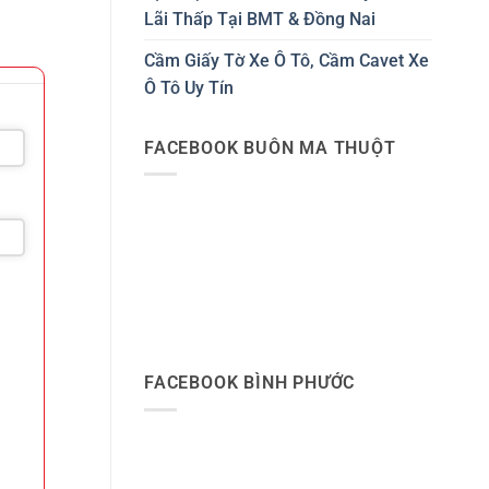
Lãi Thấp Tại BMT & Đồng Nai
Cầm Giấy Tờ Xe Ô Tô, Cầm Cavet Xe
Ô Tô Uy Tín
FACEBOOK BUÔN MA THUỘT
FACEBOOK BÌNH PHƯỚC