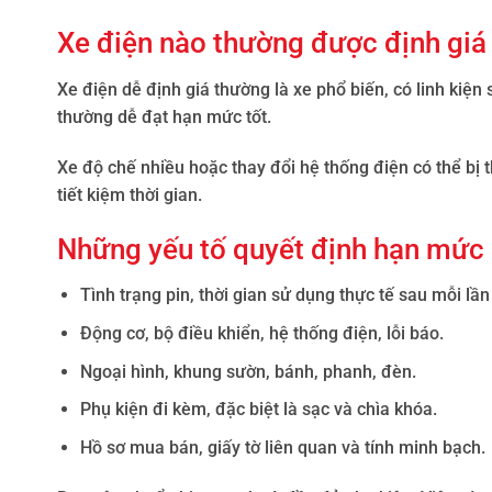
Xe điện nào thường được định giá 
Xe điện dễ định giá thường là xe phổ biến, có linh kiện s
thường dễ đạt hạn mức tốt.
Xe độ chế nhiều hoặc thay đổi hệ thống điện có thể bị t
tiết kiệm thời gian.
Những yếu tố quyết định hạn mức
Tình trạng pin, thời gian sử dụng thực tế sau mỗi lần
Động cơ, bộ điều khiển, hệ thống điện, lỗi báo.
Ngoại hình, khung sườn, bánh, phanh, đèn.
Phụ kiện đi kèm, đặc biệt là sạc và chìa khóa.
Hồ sơ mua bán, giấy tờ liên quan và tính minh bạch.