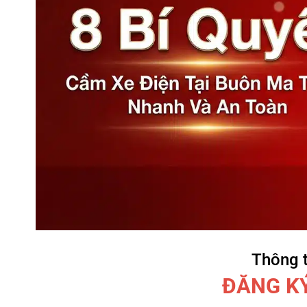
Thông 
ĐĂNG KÝ