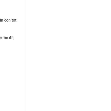
in còn tốt
trước để