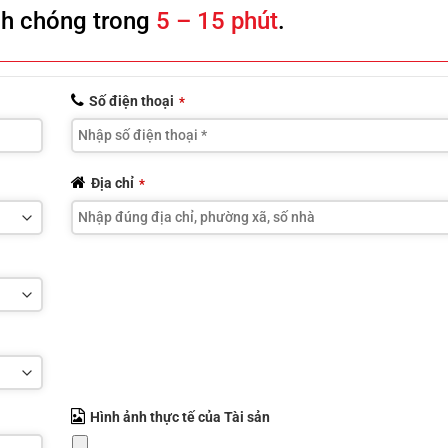
nh chóng trong
5 – 15 phút
.
Số điện thoại
*
Địa chỉ
*
Hình ảnh thực tế của Tài sản