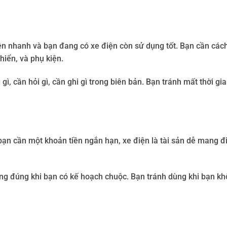
ền nhanh và bạn đang có xe điện còn sử dụng tốt. Bạn cần các
hiển, và phụ kiện.
ì, cần hỏi gì, cần ghi gì trong biên bản. Bạn tránh mất thời gi
bạn cần một khoản tiền ngắn hạn, xe điện là tài sản dễ mang đ
ng đúng khi bạn có kế hoạch chuộc. Bạn tránh dùng khi bạn kh