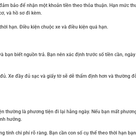
n đảm bảo để nhận một khoản tiền theo thỏa thuận. Hạn mức t
 cơ, và hồ sơ đi kèm.
thời hạn. Điều kiện chuộc xe và điều kiện quá hạn.
 bạn biết nguồn trả. Bạn nên xác định trước số tiền cần, ngày
đủ. Xe đầy đủ sạc và giấy tờ sẽ dễ thẩm định hơn và thường đỡ
n thường là phương tiện đi lại hằng ngày. Nếu bạn mất phương
 ảnh hưởng.
ính chi phí rõ ràng. Bạn cần con số cụ thể theo thời hạn bạn