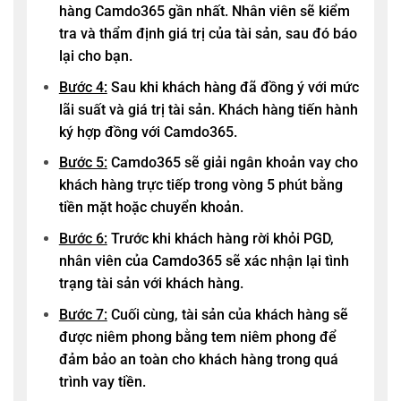
hàng
Camdo365
gần nhất. Nhân viên sẽ kiểm
tra và thẩm định giá trị của tài sản, sau đó báo
lại cho bạn.
Bước 4:
Sau khi khách hàng đã đồng ý với mức
lãi suất và giá trị tài sản. Khách hàng tiến hành
ký hợp đồng với
Camdo365
.
Bước 5:
Camdo365
sẽ giải ngân khoản vay cho
khách hàng trực tiếp trong vòng 5 phút bằng
tiền mặt hoặc chuyển khoản.
Bước 6:
Trước khi khách hàng rời khỏi PGD,
nhân viên của
Camdo365
sẽ xác nhận lại tình
trạng tài sản với khách hàng.
Bước 7:
Cuối cùng, tài sản của khách hàng sẽ
được niêm phong bằng tem niêm phong để
đảm bảo an toàn cho khách hàng trong quá
trình vay tiền.