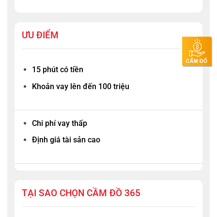
ƯU ĐIỂM
15 phút có tiền
Khoản vay lên đến 100 triệu
Chi phí vay thấp
Định giá tài sản cao
TẠI SAO CHỌN CẦM ĐỒ 365