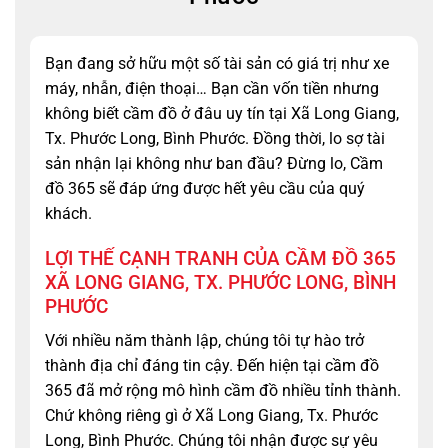
Bạn đang sở hữu một số tài sản có giá trị như xe
máy, nhẫn, điện thoại… Bạn cần vốn tiền nhưng
không biết cầm đồ ở đâu uy tín tại Xã Long Giang,
Tx. Phước Long, Bình Phước. Đồng thời, lo sợ tài
sản nhận lại không như ban đầu? Đừng lo, Cầm
đồ 365 sẽ đáp ứng được hết yêu cầu của quý
khách.
LỢI THẾ CẠNH TRANH CỦA CẦM ĐỒ 365
XÃ LONG GIANG, TX. PHƯỚC LONG, BÌNH
PHƯỚC
Với nhiều năm thành lập, chúng tôi tự hào trở
thành địa chỉ đáng tin cậy. Đến hiện tại cầm đồ
365 đã mở rộng mô hình cầm đồ nhiều tỉnh thành.
Chứ không riêng gì ở Xã Long Giang, Tx. Phước
Long, Bình Phước. Chúng tôi nhận được sự yêu