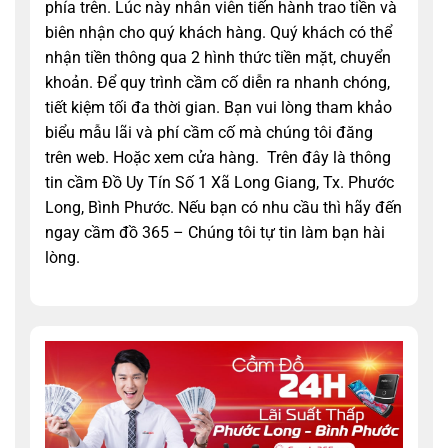
phía trên. Lúc này nhân viên tiến hành trao tiền và
biên nhận cho quý khách hàng. Quý khách có thể
nhận tiền thông qua 2 hình thức tiền mặt, chuyển
khoản.
Để quy trình cầm cố diễn ra nhanh chóng,
tiết kiệm tối đa thời gian. Bạn vui lòng tham khảo
biểu mẫu lãi và phí cầm cố mà chúng tôi đăng
trên web. Hoặc xem cửa hàng.
Trên đây là thông
tin cầm Đồ Uy Tín Số 1 Xã Long Giang, Tx. Phước
Long, Bình Phước. Nếu bạn có nhu cầu thì hãy đến
ngay cầm đồ 365 – Chúng tôi tự tin làm bạn hài
lòng.