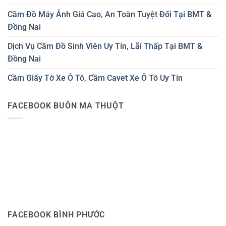
Cầm Đồ Máy Ảnh Giá Cao, An Toàn Tuyệt Đối Tại BMT &
Đồng Nai
Dịch Vụ Cầm Đồ Sinh Viên Uy Tín, Lãi Thấp Tại BMT &
Đồng Nai
Cầm Giấy Tờ Xe Ô Tô, Cầm Cavet Xe Ô Tô Uy Tín
FACEBOOK BUÔN MA THUỘT
FACEBOOK BÌNH PHƯỚC