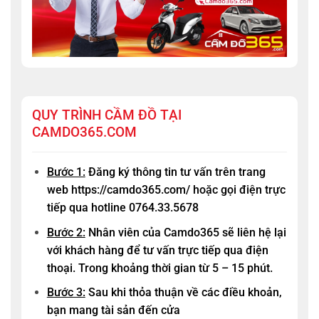
QUY TRÌNH CẦM ĐỒ TẠI
CAMDO365.COM
Bước 1:
Đăng ký thông tin tư vấn trên trang
web
https://camdo365.com/
hoặc gọi điện trực
tiếp qua hotline
0764.33.5678
Bước 2:
Nhân viên của
Camdo365
sẽ liên hệ lại
với khách hàng để tư vấn trực tiếp qua điện
thoại. Trong khoảng thời gian từ 5 – 15 phút.
Bước 3:
Sau khi thỏa thuận về các điều khoản,
bạn mang tài sản đến cửa