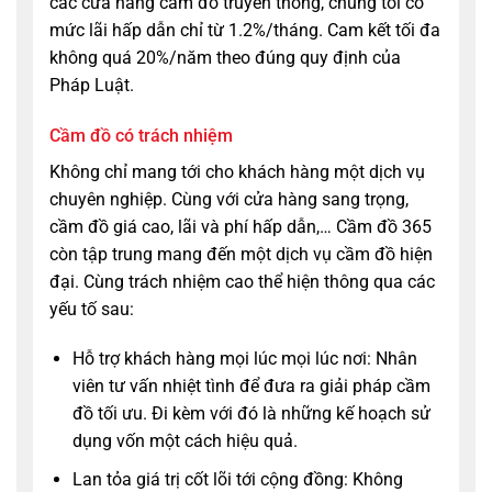
các cửa hàng cầm đồ truyền thống, chúng tôi có
mức lãi hấp dẫn chỉ từ 1.2%/tháng. Cam kết tối đa
không quá 20%/năm theo đúng quy định của
Pháp Luật.
Cầm đồ có trách nhiệm
Không chỉ mang tới cho khách hàng một dịch vụ
chuyên nghiệp. Cùng với cửa hàng sang trọng,
cầm đồ giá cao, lãi và phí hấp dẫn,… Cầm đồ 365
còn tập trung mang đến một dịch vụ cầm đồ hiện
đại. Cùng trách nhiệm cao thể hiện thông qua các
yếu tố sau:
Hỗ trợ khách hàng mọi lúc mọi lúc nơi: Nhân
viên tư vấn nhiệt tình để đưa ra giải pháp cầm
đồ tối ưu. Đi kèm với đó là những kế hoạch sử
dụng vốn một cách hiệu quả.
Lan tỏa giá trị cốt lõi tới cộng đồng: Không