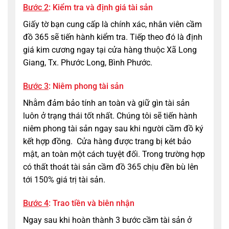
Bước 2
: Kiểm tra và định giá tài sản
Giấy tờ bạn cung cấp là chính xác, nhân viên cầm
đồ 365 sẽ tiến hành kiểm tra. Tiếp theo đó là định
giá kim cương ngay tại cửa hàng thuộc Xã Long
Giang, Tx. Phước Long, Bình Phước.
Bước 3
: Niêm phong tài sản
Nhằm đảm bảo tính an toàn và giữ gìn tài sản
luôn ở trạng thái tốt nhất. Chúng tôi sẽ tiến hành
niêm phong tài sản ngay sau khi người cầm đồ ký
kết hợp đồng.
Cửa hàng được trang bị két bảo
mật, an toàn một cách tuyệt đối. Trong trường hợp
có thất thoát tài sản cầm đồ 365 chịu đền bù lên
tới 150% giá trị tài sản.
Bước 4
: Trao tiền và biên nhận
Ngay sau khi hoàn thành 3 bước cầm tài sản ở