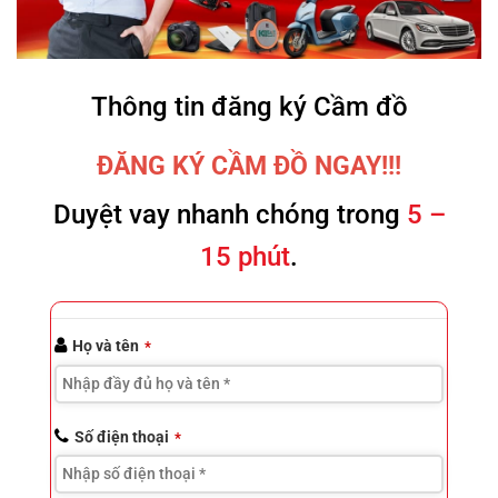
Thông tin đăng ký Cầm đồ
ĐĂNG KÝ CẦM ĐỒ NGAY!!!
Duyệt vay nhanh chóng trong
5 –
15 phút
.
Họ và tên
*
Số điện thoại
*