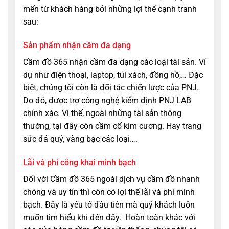
mến từ khách hàng bởi những lợi thế cạnh tranh
sau:
Sản phẩm nhận cầm đa dạng
Cầm đồ 365 nhận cầm đa dạng các loại tài sản. Ví
dụ như điện thoại, laptop, túi xách, đồng hồ,… Đặc
biệt, chúng tôi còn là đối tác chiến lược của PNJ.
Do đó, được trợ công nghệ kiểm định PNJ LAB
chính xác. Vì thế, ngoài những tài sản thông
thường, tại đây còn cầm cố kim cương. Hay trang
sức đá quý, vàng bạc các loại….
Lãi và phí công khai minh bạch
Đối với Cầm đồ 365 ngoài dịch vụ cầm đồ nhanh
chóng và uy tín thì còn có lợi thế lãi và phí minh
bạch. Đây là yếu tố đầu tiên mà quý khách luôn
muốn tìm hiểu khi đến đây.
Hoàn toàn khác với