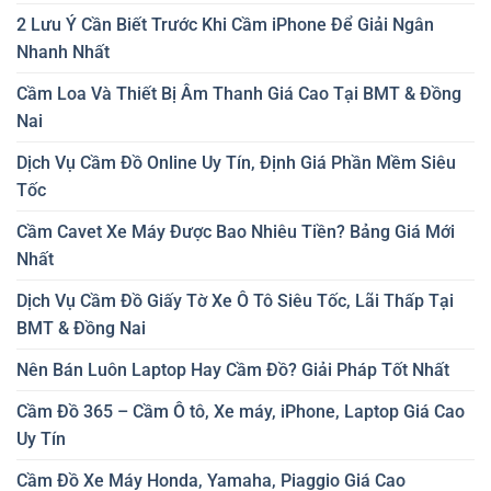
2 Lưu Ý Cần Biết Trước Khi Cầm iPhone Để Giải Ngân
Nhanh Nhất
Cầm Loa Và Thiết Bị Âm Thanh Giá Cao Tại BMT & Đồng
Nai
Dịch Vụ Cầm Đồ Online Uy Tín, Định Giá Phần Mềm Siêu
Tốc
Cầm Cavet Xe Máy Được Bao Nhiêu Tiền? Bảng Giá Mới
Nhất
Dịch Vụ Cầm Đồ Giấy Tờ Xe Ô Tô Siêu Tốc, Lãi Thấp Tại
BMT & Đồng Nai
Nên Bán Luôn Laptop Hay Cầm Đồ? Giải Pháp Tốt Nhất
Cầm Đồ 365 – Cầm Ô tô, Xe máy, iPhone, Laptop Giá Cao
Uy Tín
Cầm Đồ Xe Máy Honda, Yamaha, Piaggio Giá Cao