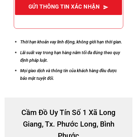
GỬI THÔNG TIN XÁC NHẬN
Thời hạn khoản vay linh động, không giới hạn thời gian.
Lãi suất vay trong hạn hàng năm tối đa đúng theo quy
định pháp luật.
Mọi giao dịch và thông tin của khách hàng đều được
bảo mật tuyệt đối.
Cầm Đồ Uy Tín Số 1 Xã Long
Giang, Tx. Phước Long, Bình
Phước