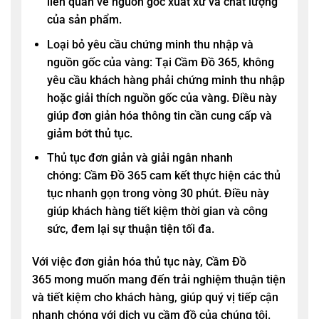
liên quan về nguồn gốc xuất xứ và chất lượng
của sản phẩm.
Loại bỏ yêu cầu chứng minh thu nhập và
nguồn gốc của vàng: Tại
Cầm Đồ 365
, không
yêu cầu khách hàng phải chứng minh thu nhập
hoặc giải thích nguồn gốc của vàng. Điều này
giúp đơn giản hóa thông tin cần cung cấp và
giảm bớt thủ tục.
Thủ tục đơn giản và giải ngân nhanh
chóng:
Cầm Đồ 365
cam kết thực hiện các thủ
tục nhanh gọn trong vòng 30 phút. Điều này
giúp khách hàng tiết kiệm thời gian và công
sức, đem lại sự thuận tiện tối đa.
Với việc đơn giản hóa thủ tục này,
Cầm Đồ
365
mong muốn mang đến trải nghiệm thuận tiện
và tiết kiệm cho khách hàng, giúp quý vị tiếp cận
nhanh chóng với dịch vụ cầm đồ của chúng tôi.