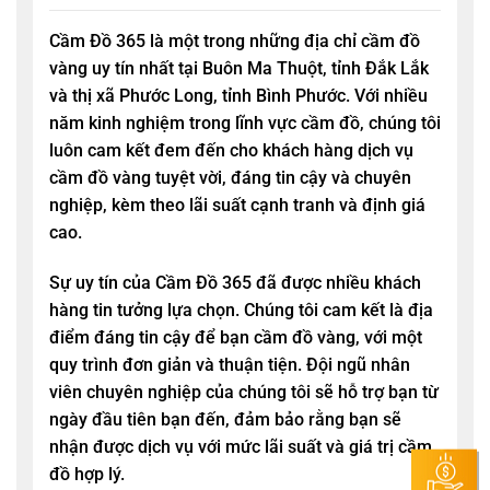
Cầm Đồ 365
là một trong những địa chỉ cầm đồ
vàng uy tín nhất tại Buôn Ma Thuột, tỉnh Đắk Lắk
và thị xã Phước Long, tỉnh Bình Phước. Với nhiều
năm kinh nghiệm trong lĩnh vực cầm đồ, chúng tôi
luôn cam kết đem đến cho khách hàng dịch vụ
cầm đồ vàng tuyệt vời, đáng tin cậy và chuyên
nghiệp, kèm theo lãi suất cạnh tranh và định giá
cao.
Sự uy tín của
Cầm Đồ 365
đã được nhiều khách
hàng tin tưởng lựa chọn. Chúng tôi cam kết là địa
điểm đáng tin cậy để bạn cầm đồ vàng, với một
quy trình đơn giản và thuận tiện. Đội ngũ nhân
viên chuyên nghiệp của chúng tôi sẽ hỗ trợ bạn từ
ngày đầu tiên bạn đến, đảm bảo rằng bạn sẽ
nhận được dịch vụ với mức lãi suất và giá trị cầm
đồ hợp lý.