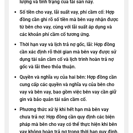
lượng và tình trạng của tài sản này.
Số tiền cho vay, lãi suất vay, phí cầm cố: Hợp
đồng cần ghi rõ số tiền mà bên vay nhận được
từ bên cho vay, cùng với lãi suất áp dụng và
các khoản phí cầm cố tương ứng.
Thời hạn vay và lịch trả nợ gốc, lãi: Hợp đồng
cần xác định rõ thời gian mà bên vay được sử
dụng tài sản cầm cố và lịch trình hoàn trả nợ
gốc và lãi theo thỏa thuận.
Quyền và nghĩa vụ của hai bên: Hợp đồng cần
cung cấp các quyền và nghĩa vụ của bên cho
vay và bên vay, bao gồm việc bên vay cần giữ
gìn và bảo quản tài sản cầm cố.
Phương thức xử lý khi hết hạn mà bên vay
chưa trả nợ: Hợp đồng cần quy định các biện
pháp mà bên cho vay có thể thực hiện khi bên
vay không hoàn trả nợ trong thời hạn quy định.