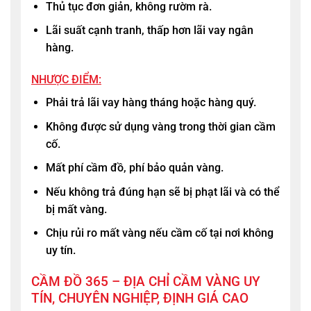
Thủ tục đơn giản, không rườm rà.
Lãi suất cạnh tranh, thấp hơn lãi vay ngân
hàng.
NHƯỢC ĐIỂM:
Phải trả lãi vay hàng tháng hoặc hàng quý.
Không được sử dụng vàng trong thời gian cầm
cố.
Mất phí cầm đồ, phí bảo quản vàng.
Nếu không trả đúng hạn sẽ bị phạt lãi và có thể
bị mất vàng.
Chịu rủi ro mất vàng nếu cầm cố tại nơi không
uy tín.
CẦM ĐỒ 365 – ĐỊA CHỈ CẦM VÀNG UY
TÍN, CHUYÊN NGHIỆP, ĐỊNH GIÁ CAO