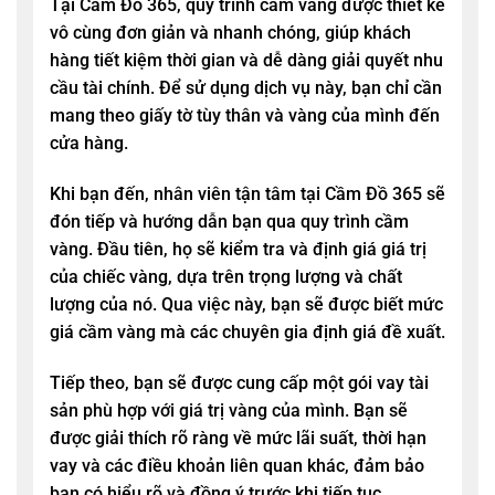
Tại
Cầm Đồ 365
, quy trình cầm vàng được thiết kế
vô cùng đơn giản và nhanh chóng, giúp khách
hàng tiết kiệm thời gian và dễ dàng giải quyết nhu
cầu tài chính. Để sử dụng dịch vụ này, bạn chỉ cần
mang theo giấy tờ tùy thân và vàng của mình đến
cửa hàng.
Khi bạn đến, nhân viên tận tâm tại
Cầm Đồ 365
sẽ
đón tiếp và hướng dẫn bạn qua quy trình cầm
vàng. Đầu tiên, họ sẽ kiểm tra và định giá giá trị
của chiếc vàng, dựa trên trọng lượng và chất
lượng của nó. Qua việc này, bạn sẽ được biết mức
giá cầm vàng mà các chuyên gia định giá đề xuất.
Tiếp theo, bạn sẽ được cung cấp một gói vay tài
sản phù hợp với giá trị vàng của mình. Bạn sẽ
được giải thích rõ ràng về mức lãi suất, thời hạn
vay và các điều khoản liên quan khác, đảm bảo
bạn có hiểu rõ và đồng ý trước khi tiếp tục.