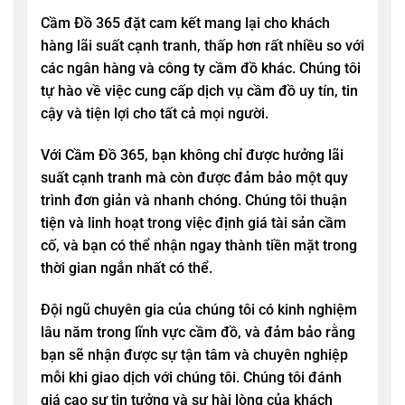
Cầm Đồ 365 đặt cam kết mang lại cho khách
hàng lãi suất cạnh tranh, thấp hơn rất nhiều so với
các ngân hàng và công ty cầm đồ khác. Chúng tôi
tự hào về việc cung cấp dịch vụ cầm đồ uy tín, tin
cậy và tiện lợi cho tất cả mọi người.
Với Cầm Đồ 365, bạn không chỉ được hưởng lãi
suất cạnh tranh mà còn được đảm bảo một quy
trình đơn giản và nhanh chóng. Chúng tôi thuận
tiện và linh hoạt trong việc định giá tài sản cầm
cố, và bạn có thể nhận ngay thành tiền mặt trong
thời gian ngắn nhất có thể.
Đội ngũ chuyên gia của chúng tôi có kinh nghiệm
lâu năm trong lĩnh vực cầm đồ, và đảm bảo rằng
bạn sẽ nhận được sự tận tâm và chuyên nghiệp
mỗi khi giao dịch với chúng tôi. Chúng tôi đánh
giá cao sự tin tưởng và sự hài lòng của khách