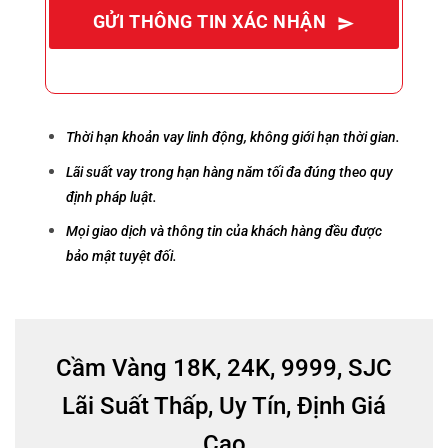
GỬI THÔNG TIN XÁC NHẬN
Thời hạn khoản vay linh động, không giới hạn thời gian.
Lãi suất vay trong hạn hàng năm tối đa đúng theo quy
định pháp luật.
Mọi giao dịch và thông tin của khách hàng đều được
bảo mật tuyệt đối.
Cầm Vàng 18K, 24K, 9999, SJC
Lãi Suất Thấp, Uy Tín, Định Giá
Cao