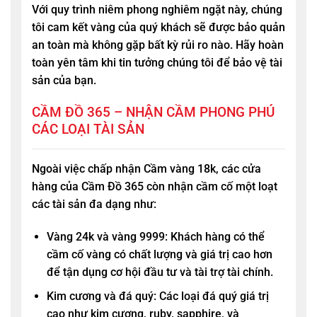
Với quy trình niêm phong nghiêm ngặt này, chúng
tôi cam kết vàng của quý khách sẽ được bảo quản
an toàn mà không gặp bất kỳ rủi ro nào. Hãy hoàn
toàn yên tâm khi tin tưởng chúng tôi để bảo vệ tài
sản của bạn.
CẦM ĐỒ 365 – NHẬN CẦM PHONG PHÚ
CÁC LOẠI TÀI SẢN
Ngoài việc chấp nhận Cầm vàng 18k, các cửa
hàng của
Cầm Đồ 365
còn nhận cầm cố một loạt
các tài sản đa dạng như:
Vàng 24k và vàng 9999: Khách hàng có thể
cầm cố vàng có chất lượng và giá trị cao hơn
để tận dụng cơ hội đầu tư và tài trợ tài chính.
Kim cương và đá quý: Các loại đá quý giá trị
cao như kim cương, ruby, sapphire, và