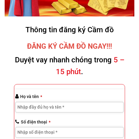
Thông tin đăng ký Cầm đồ
ĐĂNG KÝ CẦM ĐỒ NGAY!!!
Duyệt vay nhanh chóng trong
5 –
15 phút
.
Website
Họ và tên
*
URL
*
Số điện thoại
*