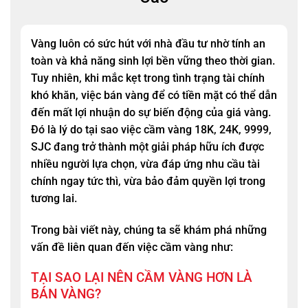
Vàng luôn có sức hút với nhà đầu tư nhờ tính an
toàn và khả năng sinh lợi bền vững theo thời gian.
Tuy nhiên, khi mắc kẹt trong tình trạng tài chính
khó khăn, việc bán vàng để có tiền mặt có thể dẫn
đến mất lợi nhuận do sự biến động của giá vàng.
Đó là lý do tại sao việc cầm vàng 18K, 24K, 9999,
SJC đang trở thành một giải pháp hữu ích được
nhiều người lựa chọn, vừa đáp ứng nhu cầu tài
chính ngay tức thì, vừa bảo đảm quyền lợi trong
tương lai.
Trong bài viết này, chúng ta sẽ khám phá những
vấn đề liên quan đến việc cầm vàng như:
TẠI SAO LẠI NÊN CẦM VÀNG HƠN LÀ
BÁN VÀNG?