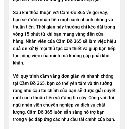
Sau khi thỏa thuận với
Cầm Đồ 365
về gói vay,
bạn sẽ được nhận tiền một cách nhanh chóng và
thuận tiện. Thời gian này thường chỉ kéo dài trong
vòng 15 phút từ khi bạn mang vàng đến cửa
hàng. Nhân viên của Cầm Đồ 365 sẽ làm việc hiệu
quả để xử lý mọi thủ tục cần thiết và giúp bạn tiếp
tục công việc của mình mà không gặp phải khó
khăn.
Với quy trình cầm vàng đơn giản và nhanh chóng
tại
Cầm Đồ 365
, bạn có thể yên tâm và tin tưởng
rằng nhu cầu tài chính của bạn sẽ được giải quyết
một cách thuận tiện và đáng tin cậy. Cùng với đội
ngũ nhân viên chuyên nghiệp và dịch vụ chất
lượng,
Cầm Đồ 365
luôn sẵn sàng hỗ trợ bạn
trong việc đáp ứng các nhu cầu tài chính của bạn.