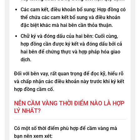
Các cam kết, điều khoản bổ sung: Hợp đồng có
thể chứa các cam kết bổ sung và điều khoản
đặc biệt khác mà hai bên cần thỏa thuận.
Chữ ký và đóng dấu của hai bên: Cuối cùng,
hợp đồng cần được ký kết và đóng dấu bởi cả
hai bên để chứng thực và hợp pháp hóa giao
dịch.
Đối với bên vay, rất quan trọng để đọc kỹ, hiểu rõ
và chấp nhận các điều khoản này trước khi ký kết
hợp đồng cầm cố.
NÊN CẦM VÀNG THỜI ĐIỂM NÀO LÀ HỢP
LÝ NHẤT?
Có một số thời điểm phù hợp để cầm vàng mà
bạn nên xem xét: