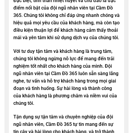
Đặc biệt, tinh thần nhiệt huyết và chu đáo là đặc
điểm nổi bật của đội ngũ nhân viên tại
Cầm Đồ
365
. Chúng tôi không chỉ đáp ứng nhanh chóng và
hiệu quả mọi yêu cầu của khách hàng, mà còn tạo
điều kiện thuận lợi để khách hàng cảm thấy thoải
mái và yên tâm khi sử dụng dịch vụ của chúng tôi.
Với tư duy tận tâm và khách hàng là trung tâm,
chúng tôi không ngừng nỗ lực để mang đến trải
nghiệm tốt nhất cho khách hàng của mình. Đội
ngũ nhân viên tại
Cầm Đồ 365
luôn sẵn sàng lắng
nghe, tư vấn và hỗ trợ khách hàng trong mọi giai
đoạn và tình huống. Sự hài lòng và thành công
của khách hàng là phương châm và niềm vui của
chúng tôi.
Tận dụng sự tận tâm và chuyên nghiệp của đội
ngũ nhân viên,
Cầm Đồ 365
tự tin mang đến sự
tin cậy và hài lòng cho khách hàng, và trở thành