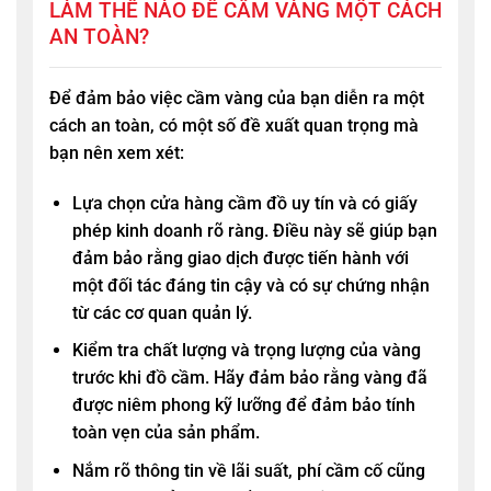
LÀM THẾ NÀO ĐỂ CẦM VÀNG MỘT CÁCH
AN TOÀN?
Để đảm bảo việc cầm vàng của bạn diễn ra một
cách an toàn, có một số đề xuất quan trọng mà
bạn nên xem xét:
Lựa chọn cửa hàng cầm đồ uy tín và có giấy
phép kinh doanh rõ ràng. Điều này sẽ giúp bạn
đảm bảo rằng giao dịch được tiến hành với
một đối tác đáng tin cậy và có sự chứng nhận
từ các cơ quan quản lý.
Kiểm tra chất lượng và trọng lượng của vàng
trước khi đồ cầm. Hãy đảm bảo rằng vàng đã
được niêm phong kỹ lưỡng để đảm bảo tính
toàn vẹn của sản phẩm.
Nắm rõ thông tin về lãi suất, phí cầm cố cũng