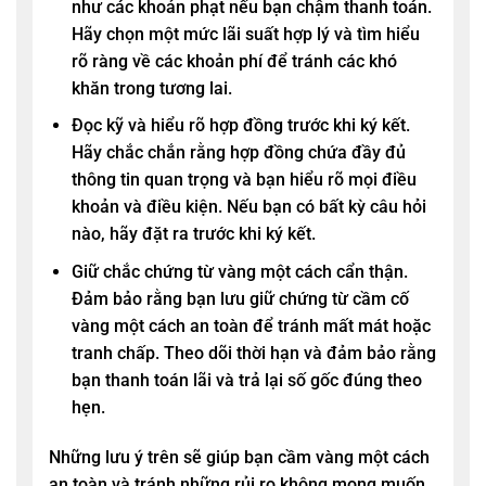
như các khoản phạt nếu bạn chậm thanh toán.
Hãy chọn một mức lãi suất hợp lý và tìm hiểu
rõ ràng về các khoản phí để tránh các khó
khăn trong tương lai.
Đọc kỹ và hiểu rõ hợp đồng trước khi ký kết.
Hãy chắc chắn rằng hợp đồng chứa đầy đủ
thông tin quan trọng và bạn hiểu rõ mọi điều
khoản và điều kiện. Nếu bạn có bất kỳ câu hỏi
nào, hãy đặt ra trước khi ký kết.
Giữ chắc chứng từ vàng một cách cẩn thận.
Đảm bảo rằng bạn lưu giữ chứng từ cầm cố
vàng một cách an toàn để tránh mất mát hoặc
tranh chấp. Theo dõi thời hạn và đảm bảo rằng
bạn thanh toán lãi và trả lại số gốc đúng theo
hẹn.
Những lưu ý trên sẽ giúp bạn cầm vàng một cách
an toàn và tránh những rủi ro không mong muốn.