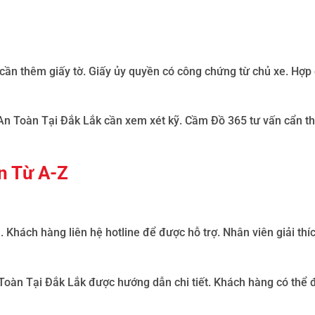
cần thêm giấy tờ. Giấy ủy quyền có công chứng từ chủ xe. Hợp
An Toàn Tại Đắk Lắk
cần xem xét kỹ. Cầm Đồ 365 tư vấn cẩn t
n Từ A-Z
n
.
Khách hàng liên hệ hotline để được hỗ trợ. Nhân viên giải thí
Toàn Tại Đắk Lắk
được hướng dẫn chi tiết. Khách hàng có thể đ