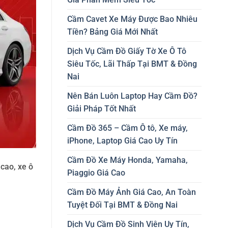
Cầm Cavet Xe Máy Được Bao Nhiêu
Tiền? Bảng Giá Mới Nhất
Dịch Vụ Cầm Đồ Giấy Tờ Xe Ô Tô
Siêu Tốc, Lãi Thấp Tại BMT & Đồng
Nai
Nên Bán Luôn Laptop Hay Cầm Đồ?
Giải Pháp Tốt Nhất
Cầm Đồ 365 – Cầm Ô tô, Xe máy,
iPhone, Laptop Giá Cao Uy Tín
Cầm Đồ Xe Máy Honda, Yamaha,
cao, xe ô
Piaggio Giá Cao
Cầm Đồ Máy Ảnh Giá Cao, An Toàn
Tuyệt Đối Tại BMT & Đồng Nai
Dịch Vụ Cầm Đồ Sinh Viên Uy Tín,