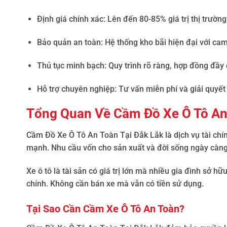
Định giá chính xác
: Lên đến 80-85% giá trị thị trườn
Bảo quản an toàn
: Hệ thống kho bãi hiện đại với ca
Thủ tục minh bạch
: Quy trình rõ ràng, hợp đồng đầy 
Hỗ trợ chuyên nghiệp
: Tư vấn miễn phí và giải quyế
Tổng Quan Về Cầm Đồ Xe Ô Tô An
Cầm Đồ Xe Ô Tô An Toàn Tại Đắk Lắk
là dịch vụ tài ch
mạnh. Nhu cầu vốn cho sản xuất và đời sống ngày càng
Xe ô tô là tài sản có giá trị lớn mà nhiều gia đình sở hữ
chính. Không cần bán xe mà vẫn có tiền sử dụng.
Tại Sao Cần Cầm Xe Ô Tô An Toàn?