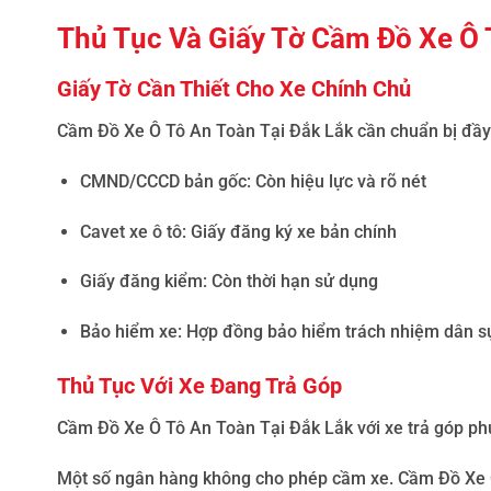
Thủ Tục Và Giấy Tờ Cầm Đồ Xe Ô 
Giấy Tờ Cần Thiết Cho Xe Chính Chủ
Cầm Đồ Xe Ô Tô An Toàn Tại Đắk Lắk
cần chuẩn bị đầy 
CMND/CCCD bản gốc
: Còn hiệu lực và rõ nét
Cavet xe ô tô
: Giấy đăng ký xe bản chính
Giấy đăng kiểm
: Còn thời hạn sử dụng
Bảo hiểm xe
: Hợp đồng bảo hiểm trách nhiệm dân s
Thủ Tục Với Xe Đang Trả Góp
Cầm Đồ Xe Ô Tô An Toàn Tại Đắk Lắk
với xe trả góp ph
Một số ngân hàng không cho phép cầm xe.
Cầm Đồ Xe 