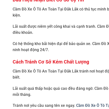
Cầm Đồ Xe Ô Tô An Toàn Tại Đắk Lắk
có thủ tục minh 
kiện.
Lãi suất được niêm yết công khai và cạnh tranh.
Cầm Đồ
điều khoản.
Có hệ thống kho bãi hiện đại để bảo quản xe.
Cầm Đồ X
ninh hoạt động 24/7.
Cách Tránh Cơ Sở Kém Chất Lượng
Cầm Đồ Xe Ô Tô An Toàn Tại Đắk Lắk
tránh nơi hoạt đ
biết.
Lãi suất quá thấp hoặc quá cao đều đáng ngờ.
Cầm Đồ 
mỗi tháng.
Tránh nơi yêu cầu sang tên xe ngay.
Cầm Đồ Xe Ô Tô Tạ