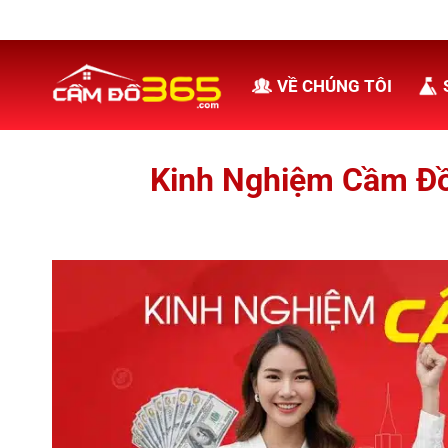
Bỏ
qua
nội
VỀ CHÚNG TÔI
dung
Kinh Nghiệm Cầm Đồ 