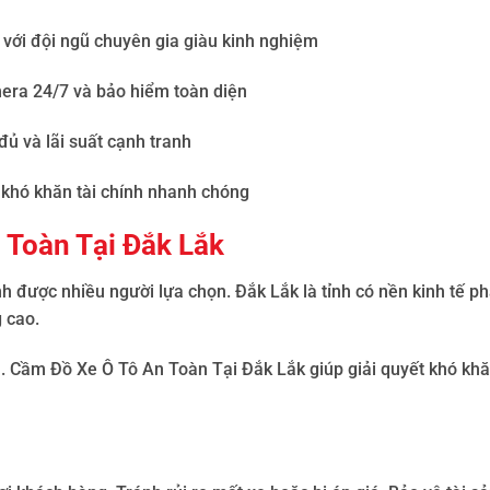
g với đội ngũ chuyên gia giàu kinh nghiệm
mera 24/7 và bảo hiểm toàn diện
đủ và lãi suất cạnh tranh
t khó khăn tài chính nhanh chóng
 Toàn Tại Đắk Lắk
ính được nhiều người lựa chọn
.
Đắk Lắk là tỉnh có nền kinh tế ph
 cao.
u.
Cầm Đồ Xe Ô Tô An Toàn Tại Đắk Lắk
giúp giải quyết khó khă