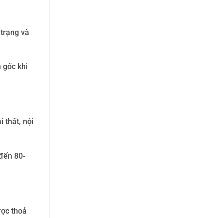
 trạng và
 gốc khi
 thất, nội
 đến 80-
ược thoả