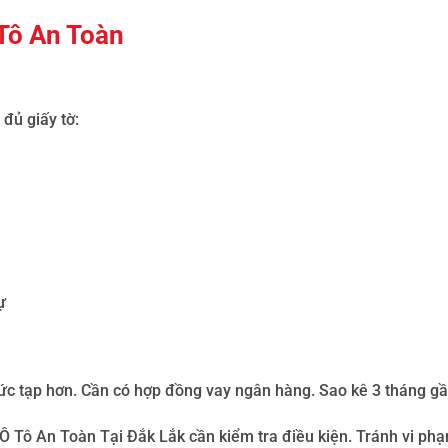
Tô An Toàn
đủ giấy tờ:
ự
ức tạp hơn
.
Cần có hợp đồng vay ngân hàng. Sao kê 3 tháng gầ
Ô Tô An Toàn Tại Đắk Lắk
cần kiểm tra điều kiện. Tránh vi p