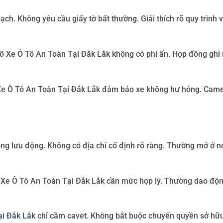
bạch
.
Không yêu cầu giấy tờ bất thường. Giải thích rõ quy trình 
 Xe Ô Tô An Toàn Tại Đắk Lắk
không có phí ẩn. Hợp đồng ghi 
e Ô Tô An Toàn Tại Đắk Lắk
đảm bảo xe không hư hỏng. Came
ộng lưu động
.
Không có địa chỉ cố định rõ ràng. Thường mở ở nơ
Xe Ô Tô An Toàn Tại Đắk Lắk
cần mức hợp lý. Thường dao độ
i Đắk Lắk
chỉ cầm cavet. Không bắt buộc chuyển quyền sở hữu