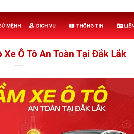
SỨ MỆNH
DỊCH VỤ
THÔNG TIN
LIÊ
Xe Ô Tô An Toàn Tại Đắk Lắk