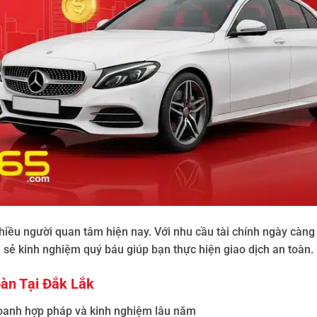
iều người quan tâm hiện nay. Với nhu cầu tài chính ngày càng 
a sẻ kinh nghiệm quý báu giúp bạn thực hiện giao dịch an toàn.
àn Tại Đắk Lắk
doanh hợp pháp và kinh nghiệm lâu năm