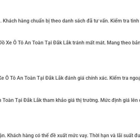
 Khách hàng chuẩn bị theo danh sách đã tư vấn. Kiểm tra tình
ồ Xe Ô Tô An Toàn Tại Đắk Lắk
tránh mất mát. Mang theo bản
e Ô Tô An Toàn Tại Đắk Lắk
đánh giá chính xác. Kiểm tra ngoại
 Toàn Tại Đắk Lắk
tham khảo giá thị trường. Mức định giá lên
ận
.
Khách hàng có thể đề xuất mức vay. Thời hạn và lãi suất đ