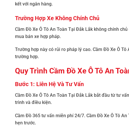
kết với ngân hàng.
Trường Hợp Xe Không Chính Chủ
Cầm Đồ Xe Ô Tô An Toàn Tại Đắk Lắk
không chính chủ 
mua bán xe hợp pháp.
Trường hợp này có rủi ro pháp lý cao.
Cầm Đồ Xe Ô Tô 
trường hợp.
Quy Trình Cầm Đồ Xe Ô Tô An Toà
Bước 1: Liên Hệ Và Tư Vấn
Cầm Đồ Xe Ô Tô An Toàn Tại Đắk Lắk
bắt đầu từ tư vấ
trình và điều kiện.
Cầm Đồ 365 tư vấn miễn phí 24/7.
Cầm Đồ Xe Ô Tô An 
hẹn trước.