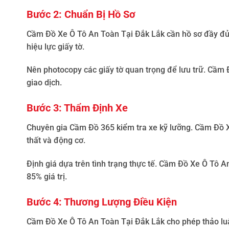
Bước 2: Chuẩn Bị Hồ Sơ
Cầm Đồ Xe Ô Tô An Toàn Tại Đắk Lắk
cần hồ sơ đầy đủ.
hiệu lực giấy tờ.
Nên photocopy các giấy tờ quan trọng để lưu trữ.
Cầm Đ
giao dịch.
Bước 3: Thẩm Định Xe
Chuyên gia Cầm Đồ 365 kiểm tra xe kỹ lưỡng.
Cầm Đồ X
thất và động cơ.
Định giá dựa trên tình trạng thực tế.
Cầm Đồ Xe Ô Tô An
85% giá trị.
Bước 4: Thương Lượng Điều Kiện
Cầm Đồ Xe Ô Tô An Toàn Tại Đắk Lắk
cho phép thảo lu