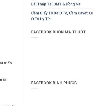
Lãi Thấp Tại BMT & Đồng Nai
Cầm Giấy Tờ Xe Ô Tô, Cầm Cavet Xe
Ô Tô Uy Tín
FACEBOOK BUÔN MA THUỘT
át triển
n tài
FACEBOOK BÌNH PHƯỚC