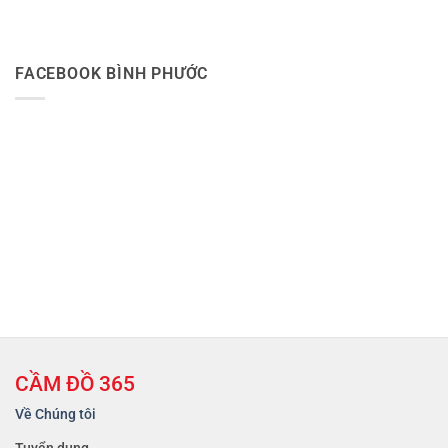
FACEBOOK BÌNH PHƯỚC
CẦM ĐỒ 365
Về Chúng tôi