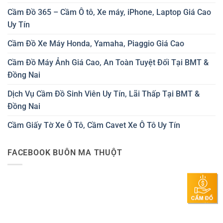
Cầm Đồ 365 – Cầm Ô tô, Xe máy, iPhone, Laptop Giá Cao
Uy Tín
Cầm Đồ Xe Máy Honda, Yamaha, Piaggio Giá Cao
Cầm Đồ Máy Ảnh Giá Cao, An Toàn Tuyệt Đối Tại BMT &
Đồng Nai
Dịch Vụ Cầm Đồ Sinh Viên Uy Tín, Lãi Thấp Tại BMT &
Đồng Nai
Cầm Giấy Tờ Xe Ô Tô, Cầm Cavet Xe Ô Tô Uy Tín
FACEBOOK BUÔN MA THUỘT