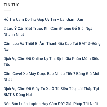
TIN TỨC
Hỗ Trợ Cầm Đồ Trả Góp Uy Tín – Lãi Giảm Dần
2 Lưu Ý Cần Biết Trước Khi Cầm iPhone Để Giải Ngân
Nhanh Nhất
Cầm Loa Và Thiết Bị Âm Thanh Giá Cao Tại BMT & Đồng
Nai
Dịch Vụ Cầm Đồ Online Uy Tín, Định Giá Phần Mềm Siêu
Tốc
Cầm Cavet Xe Máy Được Bao Nhiêu Tiền? Bảng Giá Mới
Nhất
Dịch Vụ Cầm Đồ Giấy Tờ Xe Ô Tô Siêu Tốc, Lãi Thấp Tại
BMT & Đồng Nai
Nên Bán Luôn Laptop Hay Cầm Đồ? Giải Pháp Tốt Nhất