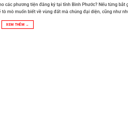
cho các phương tiện đăng ký tại tỉnh Bình Phước? Nếu từng bắt
ẽ tò mò muốn biết về vùng đất mà chúng đại diện, cũng như nh
XEM THÊM
→