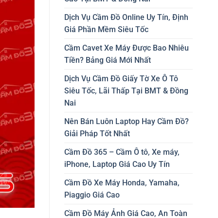
Dịch Vụ Cầm Đồ Online Uy Tín, Định
Giá Phần Mềm Siêu Tốc
Cầm Cavet Xe Máy Được Bao Nhiêu
Tiền? Bảng Giá Mới Nhất
Dịch Vụ Cầm Đồ Giấy Tờ Xe Ô Tô
Siêu Tốc, Lãi Thấp Tại BMT & Đồng
Nai
Nên Bán Luôn Laptop Hay Cầm Đồ?
Giải Pháp Tốt Nhất
Cầm Đồ 365 – Cầm Ô tô, Xe máy,
iPhone, Laptop Giá Cao Uy Tín
Cầm Đồ Xe Máy Honda, Yamaha,
Piaggio Giá Cao
Cầm Đồ Máy Ảnh Giá Cao, An Toàn