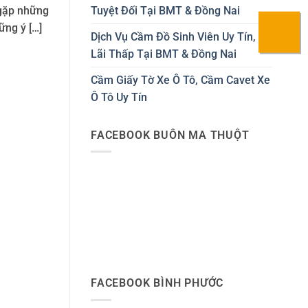
Tuyệt Đối Tại BMT & Đồng Nai
 gặp những
ững ý […]
Dịch Vụ Cầm Đồ Sinh Viên Uy Tín,
Lãi Thấp Tại BMT & Đồng Nai
Cầm Giấy Tờ Xe Ô Tô, Cầm Cavet Xe
Ô Tô Uy Tín
FACEBOOK BUÔN MA THUỘT
FACEBOOK BÌNH PHƯỚC