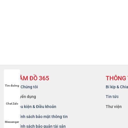
CẦM ĐỒ 365
THÔNG 
Tìm đường
Về Chúng tôi
Bí kíp & Chi
Tuyển dụng
Tin tức
Chat Zalo
Điều kiện & Điều khoản
Thư viện
Chính sách bảo mật thông tin
Messenger
Chính sách bảo quản tài sản