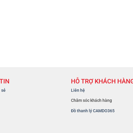
TIN
HỖ TRỢ KHÁCH HÀN
a sẻ
Liên hệ
Chăm sóc khách hàng
Đồ thanh lý CAMDO365