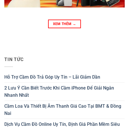
XEM THÊM
→
TIN TỨC
Hỗ Trợ Cầm Đồ Trả Góp Uy Tín – Lãi Giảm Dần
2 Lưu Ý Cần Biết Trước Khi Cầm iPhone Để Giải Ngân
Nhanh Nhất
Cầm Loa Và Thiết Bị Âm Thanh Giá Cao Tại BMT & Đồng
Nai
Dịch Vụ Cầm Đồ Online Uy Tín, Định Giá Phần Mềm Siêu