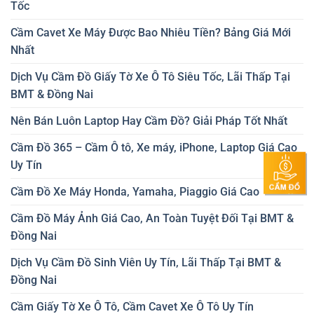
Tốc
Cầm Cavet Xe Máy Được Bao Nhiêu Tiền? Bảng Giá Mới
Nhất
Dịch Vụ Cầm Đồ Giấy Tờ Xe Ô Tô Siêu Tốc, Lãi Thấp Tại
BMT & Đồng Nai
Nên Bán Luôn Laptop Hay Cầm Đồ? Giải Pháp Tốt Nhất
Cầm Đồ 365 – Cầm Ô tô, Xe máy, iPhone, Laptop Giá Cao
Uy Tín
Cầm Đồ Xe Máy Honda, Yamaha, Piaggio Giá Cao
Cầm Đồ Máy Ảnh Giá Cao, An Toàn Tuyệt Đối Tại BMT &
Đồng Nai
Dịch Vụ Cầm Đồ Sinh Viên Uy Tín, Lãi Thấp Tại BMT &
Đồng Nai
Cầm Giấy Tờ Xe Ô Tô, Cầm Cavet Xe Ô Tô Uy Tín