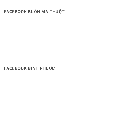
FACEBOOK BUÔN MA THUỘT
FACEBOOK BÌNH PHƯỚC