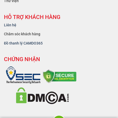
Thư viện
HỖ TRỢ KHÁCH HÀNG
Liên hệ
Chăm sóc khách hàng
Đồ thanh lý CAMDO365
CHỨNG NHẬN