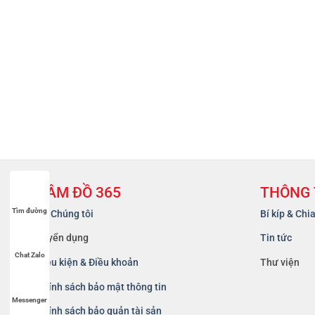
CẦM ĐỒ 365
THÔNG 
Tìm đường
Về Chúng tôi
Bí kíp & Chi
Tuyển dụng
Tin tức
Chat Zalo
Điều kiện & Điều khoản
Thư viện
Chính sách bảo mật thông tin
Messenger
Chính sách bảo quản tài sản