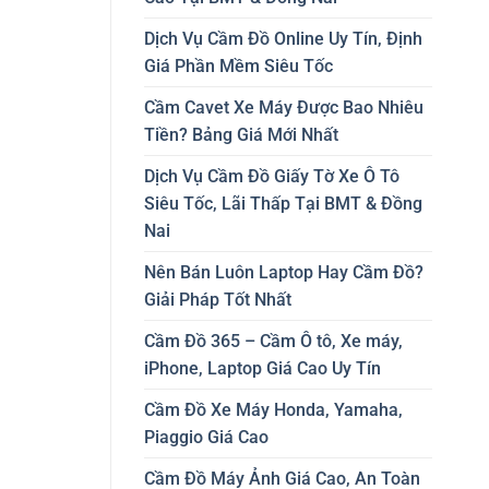
Dịch Vụ Cầm Đồ Online Uy Tín, Định
Giá Phần Mềm Siêu Tốc
Cầm Cavet Xe Máy Được Bao Nhiêu
Tiền? Bảng Giá Mới Nhất
Dịch Vụ Cầm Đồ Giấy Tờ Xe Ô Tô
Siêu Tốc, Lãi Thấp Tại BMT & Đồng
Nai
Nên Bán Luôn Laptop Hay Cầm Đồ?
Giải Pháp Tốt Nhất
Cầm Đồ 365 – Cầm Ô tô, Xe máy,
iPhone, Laptop Giá Cao Uy Tín
Cầm Đồ Xe Máy Honda, Yamaha,
Piaggio Giá Cao
Cầm Đồ Máy Ảnh Giá Cao, An Toàn