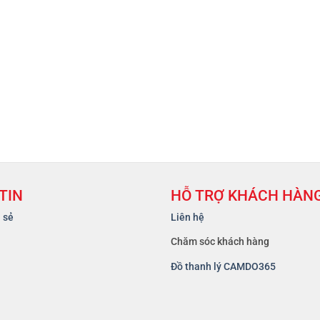
TIN
HỖ TRỢ KHÁCH HÀN
a sẻ
Liên hệ
Chăm sóc khách hàng
Đồ thanh lý CAMDO365