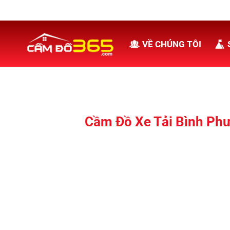
Bỏ
qua
nội
VỀ CHÚNG TÔI
dung
Cầm Đồ Xe Tải Bình Phướ