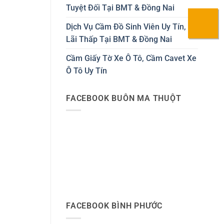
Tuyệt Đối Tại BMT & Đồng Nai
Dịch Vụ Cầm Đồ Sinh Viên Uy Tín,
Lãi Thấp Tại BMT & Đồng Nai
Cầm Giấy Tờ Xe Ô Tô, Cầm Cavet Xe
Ô Tô Uy Tín
FACEBOOK BUÔN MA THUỘT
FACEBOOK BÌNH PHƯỚC