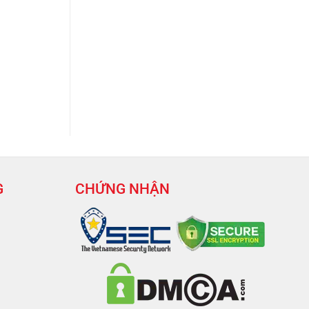
G
CHỨNG NHẬN