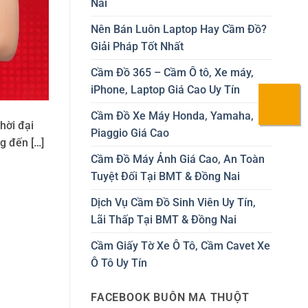
Nai
Nên Bán Luôn Laptop Hay Cầm Đồ?
Giải Pháp Tốt Nhất
Cầm Đồ 365 – Cầm Ô tô, Xe máy,
iPhone, Laptop Giá Cao Uy Tín
Cầm Đồ Xe Máy Honda, Yamaha,
hời đại
Piaggio Giá Cao
g đến […]
Cầm Đồ Máy Ảnh Giá Cao, An Toàn
Tuyệt Đối Tại BMT & Đồng Nai
Dịch Vụ Cầm Đồ Sinh Viên Uy Tín,
Lãi Thấp Tại BMT & Đồng Nai
Cầm Giấy Tờ Xe Ô Tô, Cầm Cavet Xe
Ô Tô Uy Tín
FACEBOOK BUÔN MA THUỘT