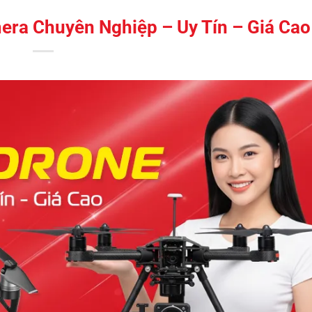
ra Chuyên Nghiệp – Uy Tín – Giá Cao