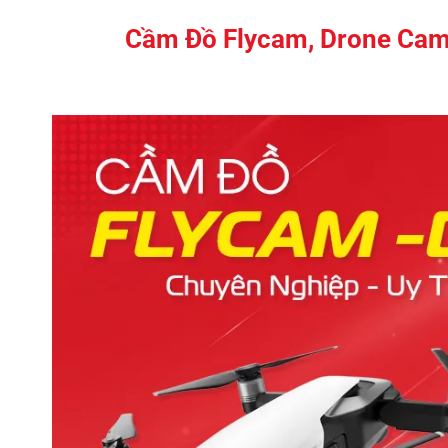
Cầm Đồ Flycam, Drone Came