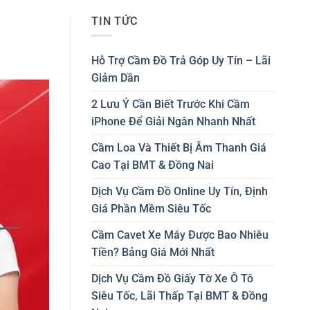
TIN TỨC
Hỗ Trợ Cầm Đồ Trả Góp Uy Tín – Lãi
Giảm Dần
2 Lưu Ý Cần Biết Trước Khi Cầm
iPhone Để Giải Ngân Nhanh Nhất
Cầm Loa Và Thiết Bị Âm Thanh Giá
Cao Tại BMT & Đồng Nai
Dịch Vụ Cầm Đồ Online Uy Tín, Định
Giá Phần Mềm Siêu Tốc
Cầm Cavet Xe Máy Được Bao Nhiêu
Tiền? Bảng Giá Mới Nhất
Dịch Vụ Cầm Đồ Giấy Tờ Xe Ô Tô
Siêu Tốc, Lãi Thấp Tại BMT & Đồng