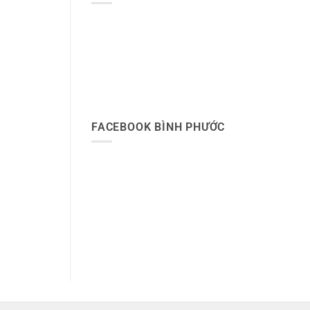
FACEBOOK BÌNH PHƯỚC