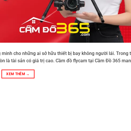
 minh cho những ai sở hữu thiết bị bay không người lái. Trong t
còn là tài sản có giá trị cao. Cầm đồ flycam tại Cầm Đồ 365 man
XEM THÊM
→