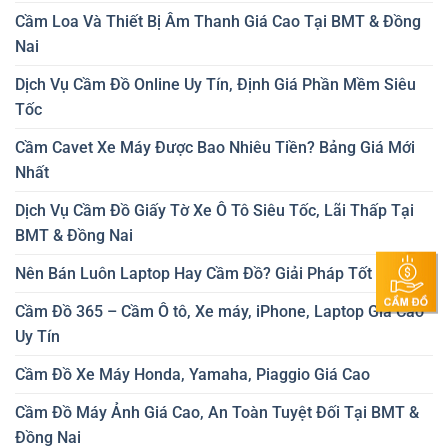
Cầm Loa Và Thiết Bị Âm Thanh Giá Cao Tại BMT & Đồng
Nai
Dịch Vụ Cầm Đồ Online Uy Tín, Định Giá Phần Mềm Siêu
Tốc
Cầm Cavet Xe Máy Được Bao Nhiêu Tiền? Bảng Giá Mới
Nhất
Dịch Vụ Cầm Đồ Giấy Tờ Xe Ô Tô Siêu Tốc, Lãi Thấp Tại
BMT & Đồng Nai
Nên Bán Luôn Laptop Hay Cầm Đồ? Giải Pháp Tốt Nhất
Cầm Đồ 365 – Cầm Ô tô, Xe máy, iPhone, Laptop Giá Cao
Uy Tín
Cầm Đồ Xe Máy Honda, Yamaha, Piaggio Giá Cao
Cầm Đồ Máy Ảnh Giá Cao, An Toàn Tuyệt Đối Tại BMT &
Đồng Nai