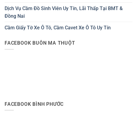
Dịch Vụ Cầm Đồ Sinh Viên Uy Tín, Lãi Thấp Tại BMT &
Đồng Nai
Cầm Giấy Tờ Xe Ô Tô, Cầm Cavet Xe Ô Tô Uy Tín
FACEBOOK BUÔN MA THUỘT
FACEBOOK BÌNH PHƯỚC