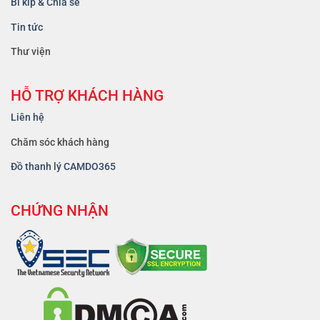
Bí kíp & Chia sẻ
Tin tức
Thư viện
HỖ TRỢ KHÁCH HÀNG
Liên hệ
Chăm sóc khách hàng
Đồ thanh lý CAMDO365
CHỨNG NHẬN