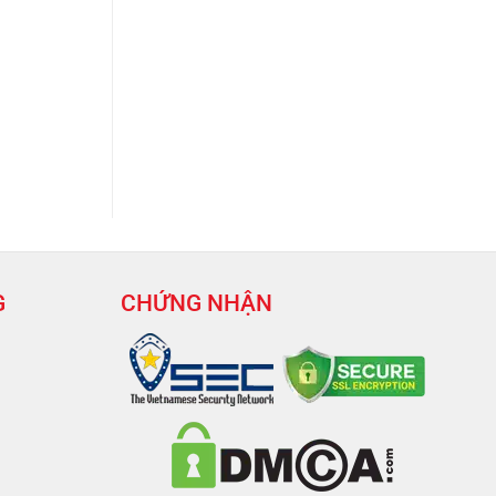
G
CHỨNG NHẬN