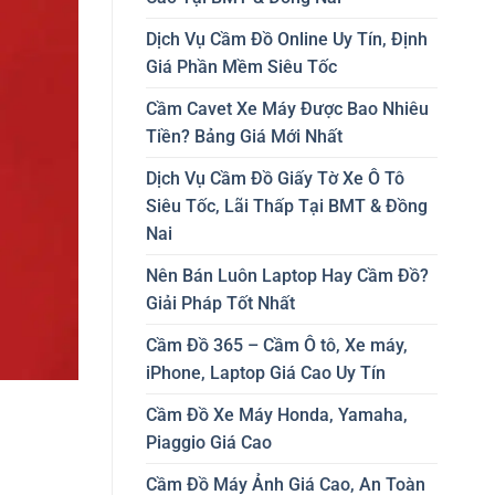
Dịch Vụ Cầm Đồ Online Uy Tín, Định
Giá Phần Mềm Siêu Tốc
Cầm Cavet Xe Máy Được Bao Nhiêu
Tiền? Bảng Giá Mới Nhất
Dịch Vụ Cầm Đồ Giấy Tờ Xe Ô Tô
Siêu Tốc, Lãi Thấp Tại BMT & Đồng
Nai
Nên Bán Luôn Laptop Hay Cầm Đồ?
Giải Pháp Tốt Nhất
Cầm Đồ 365 – Cầm Ô tô, Xe máy,
iPhone, Laptop Giá Cao Uy Tín
Cầm Đồ Xe Máy Honda, Yamaha,
Piaggio Giá Cao
Cầm Đồ Máy Ảnh Giá Cao, An Toàn