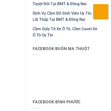
Tuyệt Đối Tại BMT & Đồng Nai
Dịch Vụ Cầm Đồ Sinh Viên Uy Tín,
Lãi Thấp Tại BMT & Đồng Nai
Cầm Giấy Tờ Xe Ô Tô, Cầm Cavet Xe
Ô Tô Uy Tín
FACEBOOK BUÔN MA THUỘT
FACEBOOK BÌNH PHƯỚC