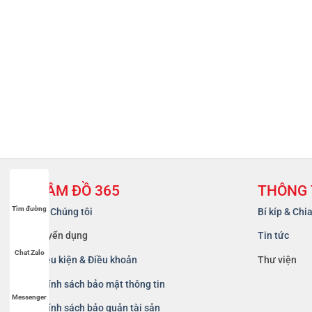
CẦM ĐỒ 365
THÔNG 
Tìm đường
Về Chúng tôi
Bí kíp & Chi
Tuyển dụng
Tin tức
Chat Zalo
Điều kiện & Điều khoản
Thư viện
Chính sách bảo mật thông tin
Messenger
Chính sách bảo quản tài sản