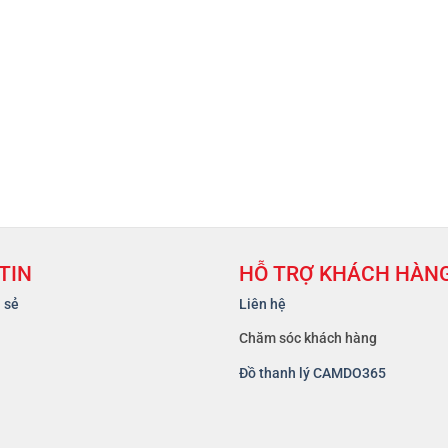
TIN
HỖ TRỢ KHÁCH HÀN
a sẻ
Liên hệ
Chăm sóc khách hàng
Đồ thanh lý CAMDO365