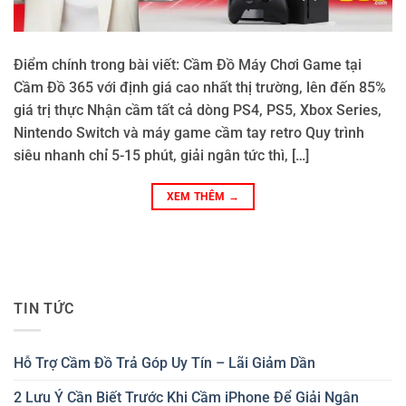
Điểm chính trong bài viết: Cầm Đồ Máy Chơi Game tại
Cầm Đồ 365 với định giá cao nhất thị trường, lên đến 85%
giá trị thực Nhận cầm tất cả dòng PS4, PS5, Xbox Series,
Nintendo Switch và máy game cầm tay retro Quy trình
siêu nhanh chỉ 5-15 phút, giải ngân tức thì, […]
XEM THÊM
→
TIN TỨC
Hỗ Trợ Cầm Đồ Trả Góp Uy Tín – Lãi Giảm Dần
2 Lưu Ý Cần Biết Trước Khi Cầm iPhone Để Giải Ngân