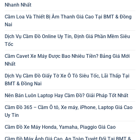
Nhanh Nhất
Cầm Loa Và Thiết Bị Âm Thanh Giá Cao Tại BMT & Đồng
Nai
Dịch Vụ Cầm Đồ Online Uy Tín, Định Giá Phần Mềm Siêu
Tốc
Cầm Cavet Xe Máy Được Bao Nhiêu Tiền? Bảng Giá Mới
Nhất
Dịch Vụ Cầm Đồ Giấy Tờ Xe Ô Tô Siêu Tốc, Lãi Thấp Tại
BMT & Đồng Nai
Nên Bán Luôn Laptop Hay Cầm Đồ? Giải Pháp Tốt Nhất
Cầm Đồ 365 – Cầm Ô tô, Xe máy, iPhone, Laptop Giá Cao
Uy Tín
Cầm Đồ Xe Máy Honda, Yamaha, Piaggio Giá Cao
Cầm Đồ Máy Ảnh Giá Cao, An Toàn Tuyệt Đối Tại BMT &