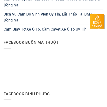
Đồng Nai
Dịch Vụ Cầm Đồ Sinh Viên Uy Tín, Lãi Thấp Tại BMT &
Đồng Nai
Cầm Giấy Tờ Xe Ô Tô, Cầm Cavet Xe Ô Tô Uy Tín
FACEBOOK BUÔN MA THUỘT
FACEBOOK BÌNH PHƯỚC