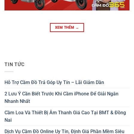
XEM THÊM
→
TIN TỨC
Hỗ Trợ Cầm Đồ Trả Góp Uy Tín – Lãi Giảm Dần
2 Lưu Ý Cần Biết Trước Khi Cầm iPhone Để Giải Ngân
Nhanh Nhất
Cầm Loa Và Thiết Bị Âm Thanh Giá Cao Tại BMT & Đồng
Nai
Dịch Vụ Cầm Đồ Online Uy Tín, Định Giá Phần Mềm Siêu