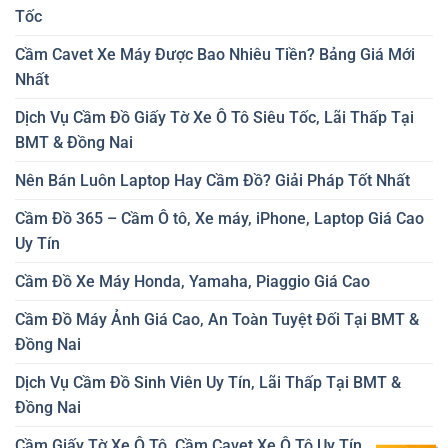
Tốc
Cầm Cavet Xe Máy Được Bao Nhiêu Tiền? Bảng Giá Mới
Nhất
Dịch Vụ Cầm Đồ Giấy Tờ Xe Ô Tô Siêu Tốc, Lãi Thấp Tại
BMT & Đồng Nai
Nên Bán Luôn Laptop Hay Cầm Đồ? Giải Pháp Tốt Nhất
Cầm Đồ 365 – Cầm Ô tô, Xe máy, iPhone, Laptop Giá Cao
Uy Tín
Cầm Đồ Xe Máy Honda, Yamaha, Piaggio Giá Cao
Cầm Đồ Máy Ảnh Giá Cao, An Toàn Tuyệt Đối Tại BMT &
Đồng Nai
Dịch Vụ Cầm Đồ Sinh Viên Uy Tín, Lãi Thấp Tại BMT &
Đồng Nai
Cầm Giấy Tờ Xe Ô Tô, Cầm Cavet Xe Ô Tô Uy Tín