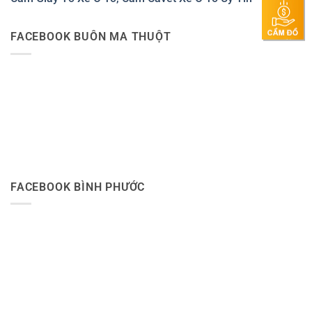
FACEBOOK BUÔN MA THUỘT
FACEBOOK BÌNH PHƯỚC