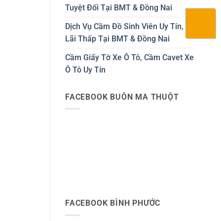
Tuyệt Đối Tại BMT & Đồng Nai
Dịch Vụ Cầm Đồ Sinh Viên Uy Tín,
Lãi Thấp Tại BMT & Đồng Nai
Cầm Giấy Tờ Xe Ô Tô, Cầm Cavet Xe
Ô Tô Uy Tín
FACEBOOK BUÔN MA THUỘT
FACEBOOK BÌNH PHƯỚC