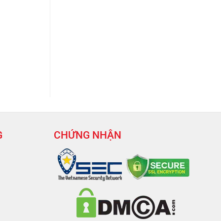
G
CHỨNG NHẬN