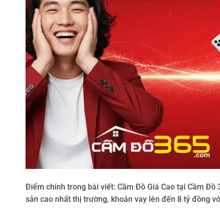
Điểm chính trong bài viết: Cầm Đồ Giá Cao tại Cầm Đồ 365
sản cao nhất thị trường, khoản vay lên đến 8 tỷ đồng với