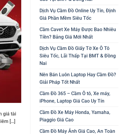
Dịch Vụ Cầm Đồ Online Uy Tín, Định
Giá Phần Mềm Siêu Tốc
Cầm Cavet Xe Máy Được Bao Nhiêu
Tiền? Bảng Giá Mới Nhất
Dịch Vụ Cầm Đồ Giấy Tờ Xe Ô Tô
Siêu Tốc, Lãi Thấp Tại BMT & Đồng
Nai
Nên Bán Luôn Laptop Hay Cầm Đồ?
Giải Pháp Tốt Nhất
Cầm Đồ 365 – Cầm Ô tô, Xe máy,
iPhone, Laptop Giá Cao Uy Tín
Cầm Đồ Xe Máy Honda, Yamaha,
 giá tài
Piaggio Giá Cao
niêm […]
Cầm Đồ Máy Ảnh Giá Cao, An Toàn