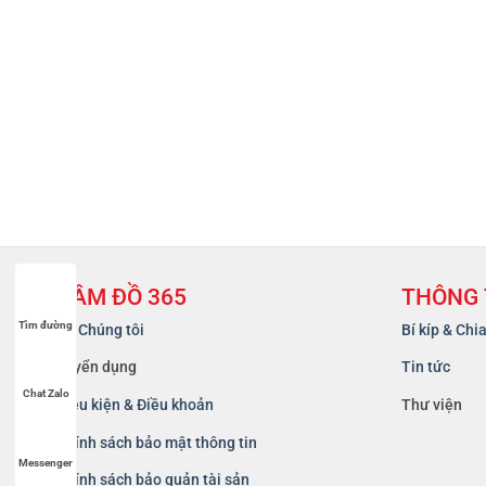
CẦM ĐỒ 365
THÔNG 
Tìm đường
Về Chúng tôi
Bí kíp & Chi
Tuyển dụng
Tin tức
Chat Zalo
Điều kiện & Điều khoản
Thư viện
Chính sách bảo mật thông tin
Messenger
Chính sách bảo quản tài sản