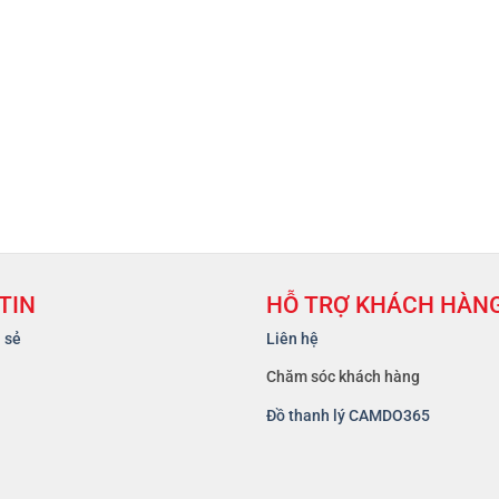
TIN
HỖ TRỢ KHÁCH HÀN
a sẻ
Liên hệ
Chăm sóc khách hàng
Đồ thanh lý CAMDO365