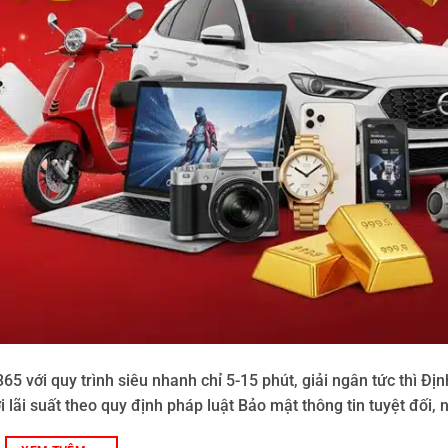
 với quy trình siêu nhanh chỉ 5-15 phút, giải ngân tức thì Định
 lãi suất theo quy định pháp luật Bảo mật thông tin tuyệt đối, 