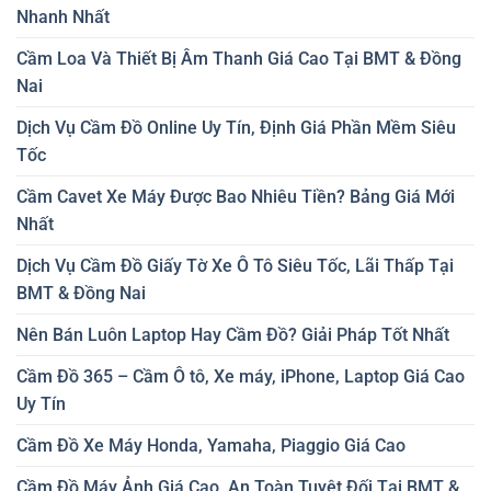
Nhanh Nhất
Cầm Loa Và Thiết Bị Âm Thanh Giá Cao Tại BMT & Đồng
Nai
Dịch Vụ Cầm Đồ Online Uy Tín, Định Giá Phần Mềm Siêu
Tốc
Cầm Cavet Xe Máy Được Bao Nhiêu Tiền? Bảng Giá Mới
Nhất
Dịch Vụ Cầm Đồ Giấy Tờ Xe Ô Tô Siêu Tốc, Lãi Thấp Tại
BMT & Đồng Nai
Nên Bán Luôn Laptop Hay Cầm Đồ? Giải Pháp Tốt Nhất
Cầm Đồ 365 – Cầm Ô tô, Xe máy, iPhone, Laptop Giá Cao
Uy Tín
Cầm Đồ Xe Máy Honda, Yamaha, Piaggio Giá Cao
Cầm Đồ Máy Ảnh Giá Cao, An Toàn Tuyệt Đối Tại BMT &