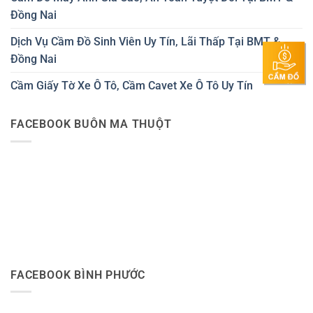
Đồng Nai
Dịch Vụ Cầm Đồ Sinh Viên Uy Tín, Lãi Thấp Tại BMT &
Đồng Nai
Cầm Giấy Tờ Xe Ô Tô, Cầm Cavet Xe Ô Tô Uy Tín
FACEBOOK BUÔN MA THUỘT
FACEBOOK BÌNH PHƯỚC