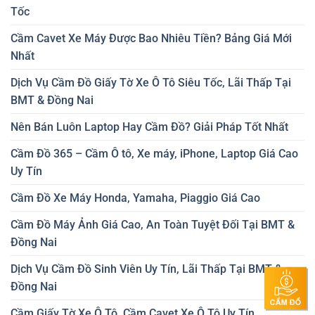
Tốc
Cầm Cavet Xe Máy Được Bao Nhiêu Tiền? Bảng Giá Mới
Nhất
Dịch Vụ Cầm Đồ Giấy Tờ Xe Ô Tô Siêu Tốc, Lãi Thấp Tại
BMT & Đồng Nai
Nên Bán Luôn Laptop Hay Cầm Đồ? Giải Pháp Tốt Nhất
Cầm Đồ 365 – Cầm Ô tô, Xe máy, iPhone, Laptop Giá Cao
Uy Tín
Cầm Đồ Xe Máy Honda, Yamaha, Piaggio Giá Cao
Cầm Đồ Máy Ảnh Giá Cao, An Toàn Tuyệt Đối Tại BMT &
Đồng Nai
Dịch Vụ Cầm Đồ Sinh Viên Uy Tín, Lãi Thấp Tại BMT &
Đồng Nai
Cầm Giấy Tờ Xe Ô Tô, Cầm Cavet Xe Ô Tô Uy Tín