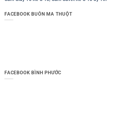
FACEBOOK BUÔN MA THUỘT
FACEBOOK BÌNH PHƯỚC