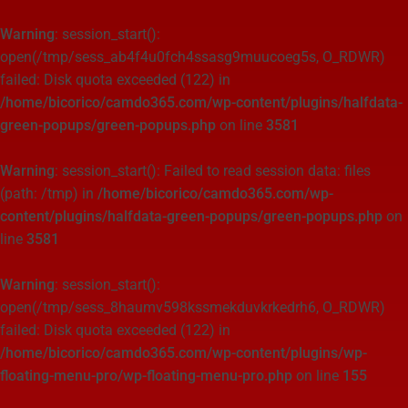
Warning
: session_start():
open(/tmp/sess_ab4f4u0fch4ssasg9muucoeg5s, O_RDWR)
failed: Disk quota exceeded (122) in
/home/bicorico/camdo365.com/wp-content/plugins/halfdata-
green-popups/green-popups.php
on line
3581
Warning
: session_start(): Failed to read session data: files
(path: /tmp) in
/home/bicorico/camdo365.com/wp-
content/plugins/halfdata-green-popups/green-popups.php
on
line
3581
Warning
: session_start():
open(/tmp/sess_8haumv598kssmekduvkrkedrh6, O_RDWR)
failed: Disk quota exceeded (122) in
/home/bicorico/camdo365.com/wp-content/plugins/wp-
floating-menu-pro/wp-floating-menu-pro.php
on line
155