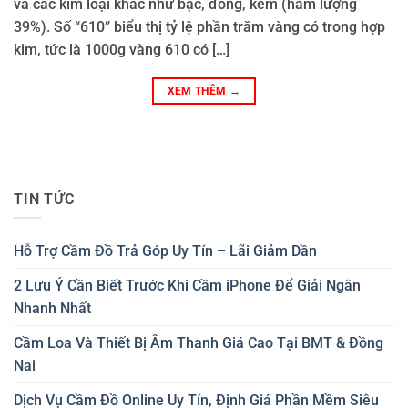
và các kim loại khác như bạc, đồng, kẽm (hàm lượng
39%). Số “610” biểu thị tỷ lệ phần trăm vàng có trong hợp
kim, tức là 1000g vàng 610 có […]
XEM THÊM
→
TIN TỨC
Hỗ Trợ Cầm Đồ Trả Góp Uy Tín – Lãi Giảm Dần
2 Lưu Ý Cần Biết Trước Khi Cầm iPhone Để Giải Ngân
Nhanh Nhất
Cầm Loa Và Thiết Bị Âm Thanh Giá Cao Tại BMT & Đồng
Nai
Dịch Vụ Cầm Đồ Online Uy Tín, Định Giá Phần Mềm Siêu