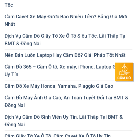
Tốc
Cầm Cavet Xe Máy Được Bao Nhiêu Tiền? Bảng Giá Mới
Nhất
Dịch Vụ Cầm Đồ Giấy Tờ Xe Ô Tô Siêu Tốc, Lãi Thấp Tại
BMT & Đồng Nai
Nên Bán Luôn Laptop Hay Cầm Đồ? Giải Pháp Tốt Nhất
Cầm Đồ 365 – Cầm Ô tô, Xe máy, iPhone, Laptop Giá Cao
Uy Tín
Cầm Đồ Xe Máy Honda, Yamaha, Piaggio Giá Cao
Cầm Đồ Máy Ảnh Giá Cao, An Toàn Tuyệt Đối Tại BMT &
Đồng Nai
Dịch Vụ Cầm Đồ Sinh Viên Uy Tín, Lãi Thấp Tại BMT &
Đồng Nai
Cầm Giấy Tờ Xe Ô Tô, Cầm Cavet Xe Ô Tô Uy Tín