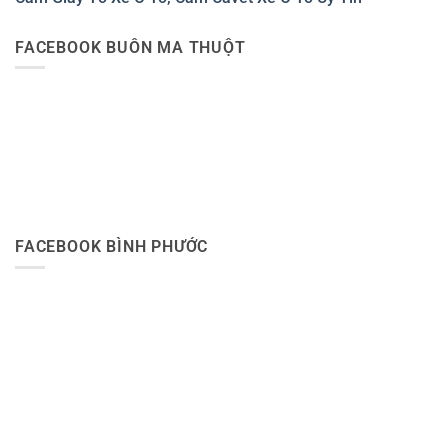
FACEBOOK BUÔN MA THUỘT
FACEBOOK BÌNH PHƯỚC