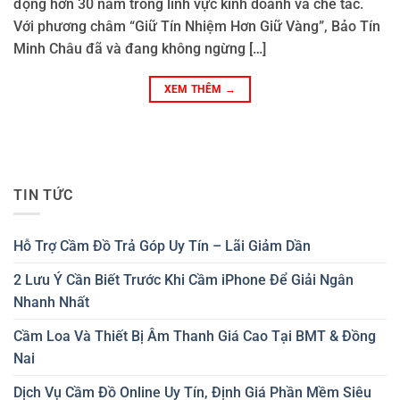
động hơn 30 năm trong lĩnh vực kinh doanh và chế tác.
Với phương châm “Giữ Tín Nhiệm Hơn Giữ Vàng”, Bảo Tín
Minh Châu đã và đang không ngừng […]
XEM THÊM
→
TIN TỨC
Hỗ Trợ Cầm Đồ Trả Góp Uy Tín – Lãi Giảm Dần
2 Lưu Ý Cần Biết Trước Khi Cầm iPhone Để Giải Ngân
Nhanh Nhất
Cầm Loa Và Thiết Bị Âm Thanh Giá Cao Tại BMT & Đồng
Nai
Dịch Vụ Cầm Đồ Online Uy Tín, Định Giá Phần Mềm Siêu