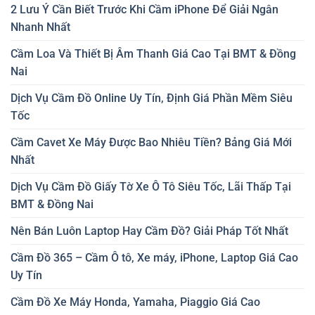
2 Lưu Ý Cần Biết Trước Khi Cầm iPhone Để Giải Ngân
Nhanh Nhất
Cầm Loa Và Thiết Bị Âm Thanh Giá Cao Tại BMT & Đồng
Nai
Dịch Vụ Cầm Đồ Online Uy Tín, Định Giá Phần Mềm Siêu
Tốc
Cầm Cavet Xe Máy Được Bao Nhiêu Tiền? Bảng Giá Mới
Nhất
Dịch Vụ Cầm Đồ Giấy Tờ Xe Ô Tô Siêu Tốc, Lãi Thấp Tại
BMT & Đồng Nai
Nên Bán Luôn Laptop Hay Cầm Đồ? Giải Pháp Tốt Nhất
Cầm Đồ 365 – Cầm Ô tô, Xe máy, iPhone, Laptop Giá Cao
Uy Tín
Cầm Đồ Xe Máy Honda, Yamaha, Piaggio Giá Cao