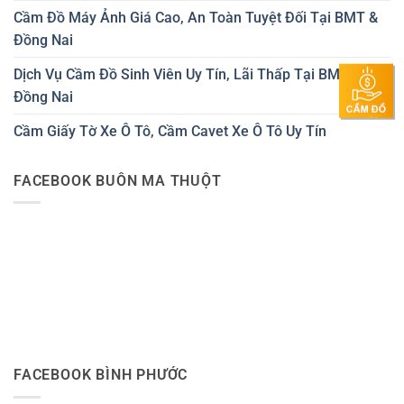
Cầm Đồ Máy Ảnh Giá Cao, An Toàn Tuyệt Đối Tại BMT &
Đồng Nai
Dịch Vụ Cầm Đồ Sinh Viên Uy Tín, Lãi Thấp Tại BMT &
Đồng Nai
Cầm Giấy Tờ Xe Ô Tô, Cầm Cavet Xe Ô Tô Uy Tín
FACEBOOK BUÔN MA THUỘT
FACEBOOK BÌNH PHƯỚC