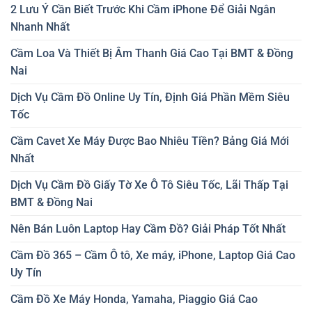
2 Lưu Ý Cần Biết Trước Khi Cầm iPhone Để Giải Ngân
Nhanh Nhất
Cầm Loa Và Thiết Bị Âm Thanh Giá Cao Tại BMT & Đồng
Nai
Dịch Vụ Cầm Đồ Online Uy Tín, Định Giá Phần Mềm Siêu
Tốc
Cầm Cavet Xe Máy Được Bao Nhiêu Tiền? Bảng Giá Mới
Nhất
Dịch Vụ Cầm Đồ Giấy Tờ Xe Ô Tô Siêu Tốc, Lãi Thấp Tại
BMT & Đồng Nai
Nên Bán Luôn Laptop Hay Cầm Đồ? Giải Pháp Tốt Nhất
Cầm Đồ 365 – Cầm Ô tô, Xe máy, iPhone, Laptop Giá Cao
Uy Tín
Cầm Đồ Xe Máy Honda, Yamaha, Piaggio Giá Cao