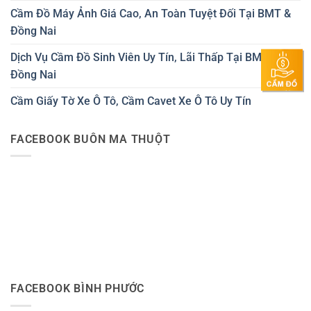
Cầm Đồ Máy Ảnh Giá Cao, An Toàn Tuyệt Đối Tại BMT &
Đồng Nai
Dịch Vụ Cầm Đồ Sinh Viên Uy Tín, Lãi Thấp Tại BMT &
Đồng Nai
Cầm Giấy Tờ Xe Ô Tô, Cầm Cavet Xe Ô Tô Uy Tín
FACEBOOK BUÔN MA THUỘT
FACEBOOK BÌNH PHƯỚC