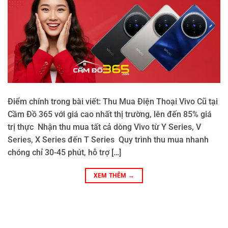
Điểm chính trong bài viết: Thu Mua Điện Thoại Vivo Cũ tại
Cầm Đồ 365 với giá cao nhất thị trường, lên đến 85% giá
trị thực Nhận thu mua tất cả dòng Vivo từ Y Series, V
Series, X Series đến T Series Quy trình thu mua nhanh
chóng chỉ 30-45 phút, hỗ trợ […]
XEM THÊM
→