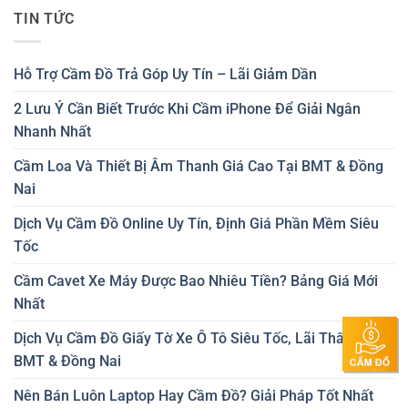
TIN TỨC
Hỗ Trợ Cầm Đồ Trả Góp Uy Tín – Lãi Giảm Dần
2 Lưu Ý Cần Biết Trước Khi Cầm iPhone Để Giải Ngân
Nhanh Nhất
Cầm Loa Và Thiết Bị Âm Thanh Giá Cao Tại BMT & Đồng
Nai
Dịch Vụ Cầm Đồ Online Uy Tín, Định Giá Phần Mềm Siêu
Tốc
Cầm Cavet Xe Máy Được Bao Nhiêu Tiền? Bảng Giá Mới
Nhất
Dịch Vụ Cầm Đồ Giấy Tờ Xe Ô Tô Siêu Tốc, Lãi Thấp Tại
BMT & Đồng Nai
Nên Bán Luôn Laptop Hay Cầm Đồ? Giải Pháp Tốt Nhất