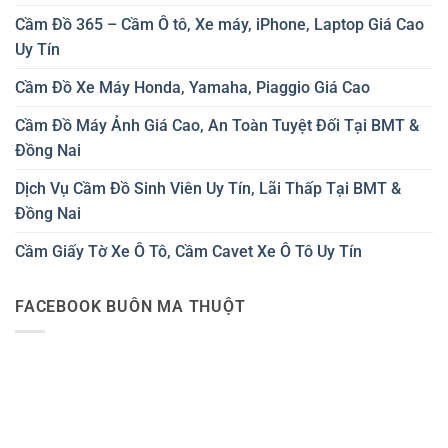
Cầm Đồ 365 – Cầm Ô tô, Xe máy, iPhone, Laptop Giá Cao
Uy Tín
Cầm Đồ Xe Máy Honda, Yamaha, Piaggio Giá Cao
Cầm Đồ Máy Ảnh Giá Cao, An Toàn Tuyệt Đối Tại BMT &
Đồng Nai
Dịch Vụ Cầm Đồ Sinh Viên Uy Tín, Lãi Thấp Tại BMT &
Đồng Nai
Cầm Giấy Tờ Xe Ô Tô, Cầm Cavet Xe Ô Tô Uy Tín
FACEBOOK BUÔN MA THUỘT