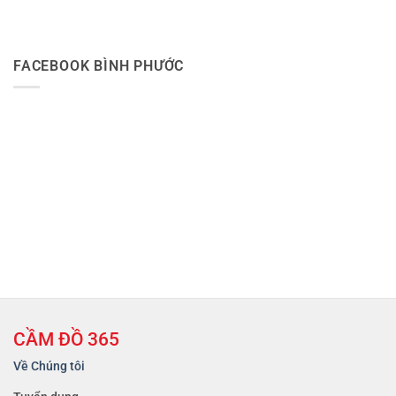
FACEBOOK BÌNH PHƯỚC
CẦM ĐỒ 365
Về Chúng tôi