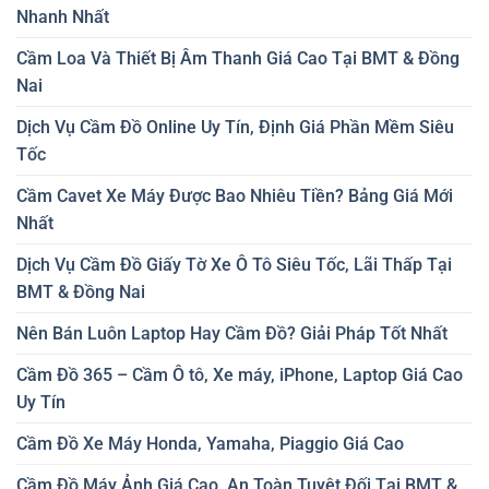
Nhanh Nhất
Cầm Loa Và Thiết Bị Âm Thanh Giá Cao Tại BMT & Đồng
Nai
Dịch Vụ Cầm Đồ Online Uy Tín, Định Giá Phần Mềm Siêu
Tốc
Cầm Cavet Xe Máy Được Bao Nhiêu Tiền? Bảng Giá Mới
Nhất
Dịch Vụ Cầm Đồ Giấy Tờ Xe Ô Tô Siêu Tốc, Lãi Thấp Tại
BMT & Đồng Nai
Nên Bán Luôn Laptop Hay Cầm Đồ? Giải Pháp Tốt Nhất
Cầm Đồ 365 – Cầm Ô tô, Xe máy, iPhone, Laptop Giá Cao
Uy Tín
Cầm Đồ Xe Máy Honda, Yamaha, Piaggio Giá Cao
Cầm Đồ Máy Ảnh Giá Cao, An Toàn Tuyệt Đối Tại BMT &