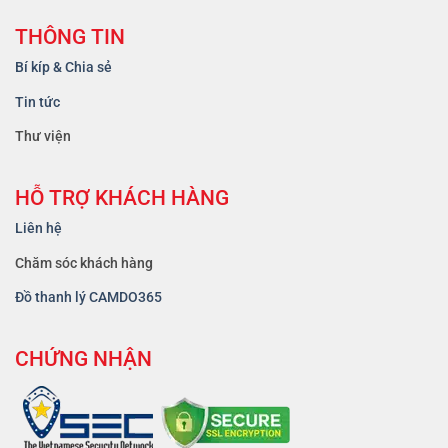
THÔNG TIN
Bí kíp & Chia sẻ
Tin tức
Thư viện
HỖ TRỢ KHÁCH HÀNG
Liên hệ
Chăm sóc khách hàng
Đồ thanh lý CAMDO365
CHỨNG NHẬN