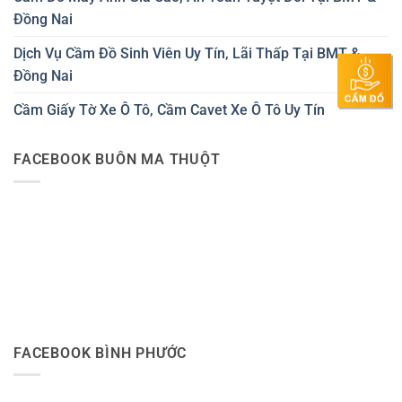
Đồng Nai
Dịch Vụ Cầm Đồ Sinh Viên Uy Tín, Lãi Thấp Tại BMT &
Đồng Nai
Cầm Giấy Tờ Xe Ô Tô, Cầm Cavet Xe Ô Tô Uy Tín
FACEBOOK BUÔN MA THUỘT
FACEBOOK BÌNH PHƯỚC