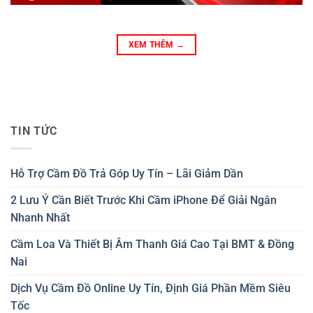
XEM THÊM
→
TIN TỨC
Hỗ Trợ Cầm Đồ Trả Góp Uy Tín – Lãi Giảm Dần
2 Lưu Ý Cần Biết Trước Khi Cầm iPhone Để Giải Ngân
Nhanh Nhất
Cầm Loa Và Thiết Bị Âm Thanh Giá Cao Tại BMT & Đồng
Nai
Dịch Vụ Cầm Đồ Online Uy Tín, Định Giá Phần Mềm Siêu
Tốc