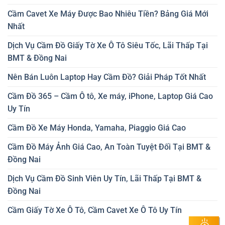
Cầm Cavet Xe Máy Được Bao Nhiêu Tiền? Bảng Giá Mới
Nhất
Dịch Vụ Cầm Đồ Giấy Tờ Xe Ô Tô Siêu Tốc, Lãi Thấp Tại
BMT & Đồng Nai
Nên Bán Luôn Laptop Hay Cầm Đồ? Giải Pháp Tốt Nhất
Cầm Đồ 365 – Cầm Ô tô, Xe máy, iPhone, Laptop Giá Cao
Uy Tín
Cầm Đồ Xe Máy Honda, Yamaha, Piaggio Giá Cao
Cầm Đồ Máy Ảnh Giá Cao, An Toàn Tuyệt Đối Tại BMT &
Đồng Nai
Dịch Vụ Cầm Đồ Sinh Viên Uy Tín, Lãi Thấp Tại BMT &
Đồng Nai
Cầm Giấy Tờ Xe Ô Tô, Cầm Cavet Xe Ô Tô Uy Tín