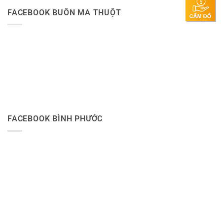
FACEBOOK BUÔN MA THUỘT
FACEBOOK BÌNH PHƯỚC