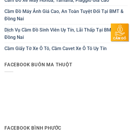
Cầm Đồ Xe Máy Honda, Yamaha, Piaggio Giá Cao
Cầm Đồ Máy Ảnh Giá Cao, An Toàn Tuyệt Đối Tại BMT &
Đồng Nai
Dịch Vụ Cầm Đồ Sinh Viên Uy Tín, Lãi Thấp Tại BMT &
Đồng Nai
Cầm Giấy Tờ Xe Ô Tô, Cầm Cavet Xe Ô Tô Uy Tín
FACEBOOK BUÔN MA THUỘT
FACEBOOK BÌNH PHƯỚC