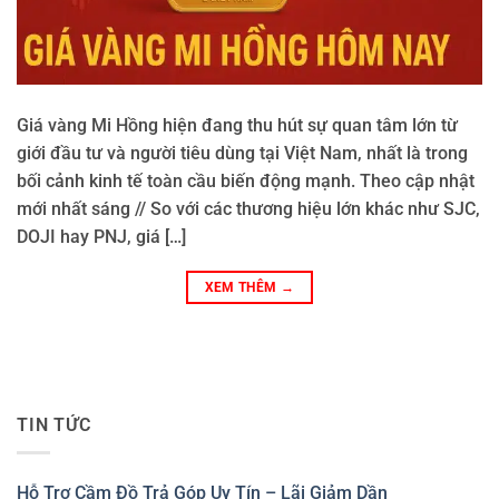
Giá vàng Mi Hồng hiện đang thu hút sự quan tâm lớn từ
giới đầu tư và người tiêu dùng tại Việt Nam, nhất là trong
bối cảnh kinh tế toàn cầu biến động mạnh. Theo cập nhật
mới nhất sáng // So với các thương hiệu lớn khác như SJC,
DOJI hay PNJ, giá […]
XEM THÊM
→
TIN TỨC
Hỗ Trợ Cầm Đồ Trả Góp Uy Tín – Lãi Giảm Dần