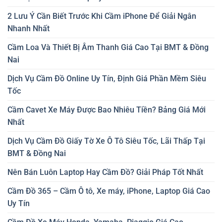
2 Lưu Ý Cần Biết Trước Khi Cầm iPhone Để Giải Ngân
Nhanh Nhất
Cầm Loa Và Thiết Bị Âm Thanh Giá Cao Tại BMT & Đồng
Nai
Dịch Vụ Cầm Đồ Online Uy Tín, Định Giá Phần Mềm Siêu
Tốc
Cầm Cavet Xe Máy Được Bao Nhiêu Tiền? Bảng Giá Mới
Nhất
Dịch Vụ Cầm Đồ Giấy Tờ Xe Ô Tô Siêu Tốc, Lãi Thấp Tại
BMT & Đồng Nai
Nên Bán Luôn Laptop Hay Cầm Đồ? Giải Pháp Tốt Nhất
Cầm Đồ 365 – Cầm Ô tô, Xe máy, iPhone, Laptop Giá Cao
Uy Tín