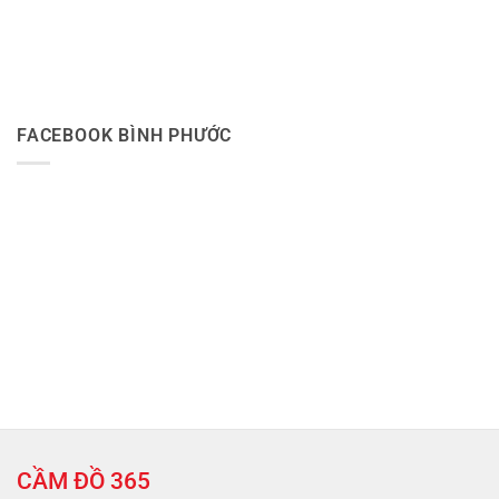
FACEBOOK BÌNH PHƯỚC
CẦM ĐỒ 365