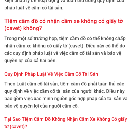
kiện pháp lý để hoạt động và tuân thủ đúng quy định của
pháp luật về cầm cố tài sản.
Tiệm cầm đồ có nhận cầm xe không có giấy tờ
(cavet) không?
Trong một số trường hợp, tiệm cầm đồ có thể không chấp
nhận cầm xe không có giấy tờ (cavet). Điều này có thể do
các quy định pháp luật về việc cầm cố tài sản và bảo vệ
quyền lợi của cả hai bên.
Quy Định Pháp Luật Về Việc Cầm Cố Tài Sản
Theo Luật cầm cố tài sản, tiệm cầm đồ phải tuân thủ các
quy định về việc cầm cố tài sản của người khác. Điều này
bao gồm việc xác minh nguồn gốc hợp pháp của tài sản và
bảo vệ quyền lợi của người cầm cố.
Tại Sao Tiệm Cầm Đồ Không Nhận Cầm Xe Không Có giấy
tờ (cavet)?