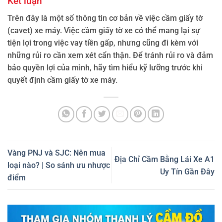
Kết luận
Trên đây là một số thông tin cơ bản về việc cầm giấy tờ
(cavet) xe máy. Việc cầm giấy tờ xe có thể mang lại sự
tiện lợi trong việc vay tiền gấp, nhưng cũng đi kèm với
những rủi ro cần xem xét cẩn thận. Để tránh rủi ro và đảm
bảo quyền lợi của mình, hãy tìm hiểu kỹ lưỡng trước khi
quyết định cầm giấy tờ xe máy.
Vàng PNJ và SJC: Nên mua
Địa Chỉ Cầm Bằng Lái Xe A1
loại nào? | So sánh ưu nhược
Uy Tín Gần Đây
điểm