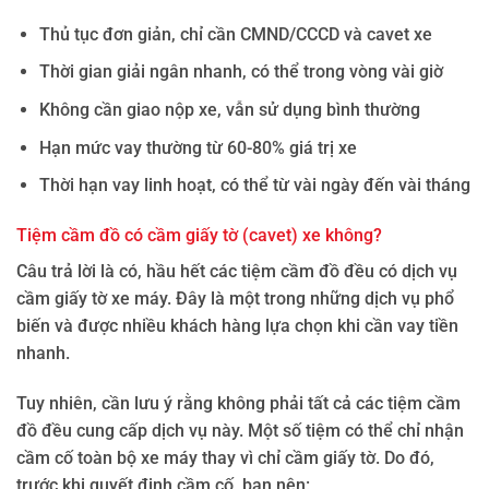
Thủ tục đơn giản, chỉ cần CMND/CCCD và cavet xe
Thời gian giải ngân nhanh, có thể trong vòng vài giờ
Không cần giao nộp xe, vẫn sử dụng bình thường
Hạn mức vay thường từ 60-80% giá trị xe
Thời hạn vay linh hoạt, có thể từ vài ngày đến vài tháng
Tiệm cầm đồ có cầm giấy tờ (cavet) xe không?
Câu trả lời là có, hầu hết các tiệm cầm đồ đều có dịch vụ
cầm giấy tờ xe máy. Đây là một trong những dịch vụ phổ
biến và được nhiều khách hàng lựa chọn khi cần vay tiền
nhanh.
Tuy nhiên, cần lưu ý rằng không phải tất cả các tiệm cầm
đồ đều cung cấp dịch vụ này. Một số tiệm có thể chỉ nhận
cầm cố toàn bộ xe máy thay vì chỉ cầm giấy tờ. Do đó,
trước khi quyết định cầm cố, bạn nên: