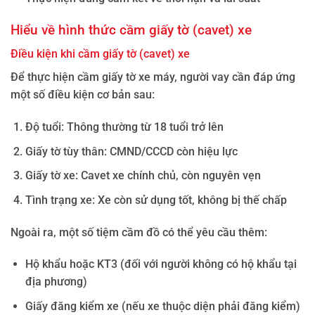
Hiểu về hình thức cầm giấy tờ (cavet) xe
Điều kiện khi cầm giấy tờ (cavet) xe
Để thực hiện cầm giấy tờ xe máy, người vay cần đáp ứng
một số điều kiện cơ bản sau:
Độ tuổi: Thông thường từ 18 tuổi trở lên
Giấy tờ tùy thân: CMND/CCCD còn hiệu lực
Giấy tờ xe: Cavet xe chính chủ, còn nguyên vẹn
Tình trạng xe: Xe còn sử dụng tốt, không bị thế chấp
Ngoài ra, một số tiệm cầm đồ có thể yêu cầu thêm:
Hộ khẩu hoặc KT3 (đối với người không có hộ khẩu tại
địa phương)
Giấy đăng kiểm xe (nếu xe thuộc diện phải đăng kiểm)