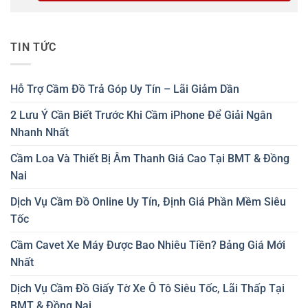
TIN TỨC
Hỗ Trợ Cầm Đồ Trả Góp Uy Tín – Lãi Giảm Dần
2 Lưu Ý Cần Biết Trước Khi Cầm iPhone Để Giải Ngân
Nhanh Nhất
Cầm Loa Và Thiết Bị Âm Thanh Giá Cao Tại BMT & Đồng
Nai
Dịch Vụ Cầm Đồ Online Uy Tín, Định Giá Phần Mềm Siêu
Tốc
Cầm Cavet Xe Máy Được Bao Nhiêu Tiền? Bảng Giá Mới
Nhất
Dịch Vụ Cầm Đồ Giấy Tờ Xe Ô Tô Siêu Tốc, Lãi Thấp Tại
BMT & Đồng Nai