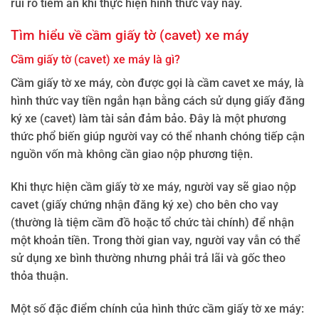
rủi ro tiềm ẩn khi thực hiện hình thức vay này.
Tìm hiểu về cầm giấy tờ (cavet) xe máy
Cầm giấy tờ (cavet) xe máy là gì?
Cầm giấy tờ xe máy, còn được gọi là cầm cavet xe máy, là
hình thức vay tiền ngắn hạn bằng cách sử dụng giấy đăng
ký xe (cavet) làm tài sản đảm bảo. Đây là một phương
thức phổ biến giúp người vay có thể nhanh chóng tiếp cận
nguồn vốn mà không cần giao nộp phương tiện.
Khi thực hiện cầm giấy tờ xe máy, người vay sẽ giao nộp
cavet (giấy chứng nhận đăng ký xe) cho bên cho vay
(thường là tiệm cầm đồ hoặc tổ chức tài chính) để nhận
một khoản tiền. Trong thời gian vay, người vay vẫn có thể
sử dụng xe bình thường nhưng phải trả lãi và gốc theo
thỏa thuận.
Một số đặc điểm chính của hình thức cầm giấy tờ xe máy: