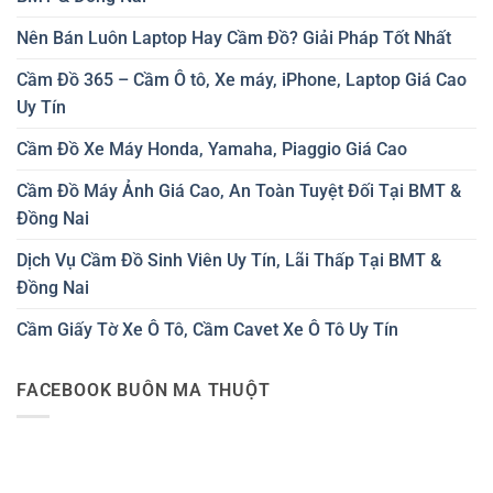
Nên Bán Luôn Laptop Hay Cầm Đồ? Giải Pháp Tốt Nhất
Cầm Đồ 365 – Cầm Ô tô, Xe máy, iPhone, Laptop Giá Cao
Uy Tín
Cầm Đồ Xe Máy Honda, Yamaha, Piaggio Giá Cao
Cầm Đồ Máy Ảnh Giá Cao, An Toàn Tuyệt Đối Tại BMT &
Đồng Nai
Dịch Vụ Cầm Đồ Sinh Viên Uy Tín, Lãi Thấp Tại BMT &
Đồng Nai
Cầm Giấy Tờ Xe Ô Tô, Cầm Cavet Xe Ô Tô Uy Tín
FACEBOOK BUÔN MA THUỘT