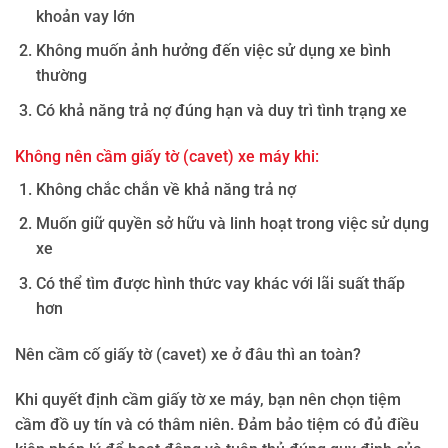
khoản vay lớn
Không muốn ảnh hưởng đến việc sử dụng xe bình
thường
Có khả năng trả nợ đúng hạn và duy trì tình trạng xe
Không nên cầm giấy tờ (cavet) xe máy khi:
Không chắc chắn về khả năng trả nợ
Muốn giữ quyền sở hữu và linh hoạt trong việc sử dụng
xe
Có thể tìm được hình thức vay khác với lãi suất thấp
hơn
Nên cầm cố giấy tờ (cavet) xe ở đâu thì an toàn?
Khi quyết định cầm giấy tờ xe máy, bạn nên chọn tiệm
cầm đồ uy tín và có thâm niên. Đảm bảo tiệm có đủ điều