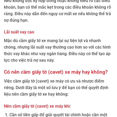
Nếu không đọc kỹ hợp đồng hoặc không hiểu rõ các điều
khoản, bạn có thể mắc kẹt trong các điều khoản không rõ
ràng. Điều này dẫn đến nguy cơ mất xe nếu không thể trả
nợ đúng hạn.
Lãi suất vay cao
Mặc dù cầm giấy tờ xe mang lại sự tiện lợi và nhanh
chóng, nhưng lãi suất vay thường cao hơn so với các hình
thức vay khác như vay ngân hàng. Điều này có thể tạo áp
lực cho việc trả nợ sau này.
Có nên cầm giấy tờ (cavet) xe máy hay không?
Việc cầm giấy tờ (cavet) xe máy có ưu và nhược điểm
riêng. Dưới đây là một số lưu ý để bạn có thể quyết định
liệu nên cầm giấy tờ xe hay không:
Nên cầm giấy tờ (cavet) xe máy khi:
Cần số tiền gấp để giải quyết tài chính hoặc cần một