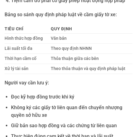
Tiệm cầm đồ phải có giấy phép hoạt động hợp pháp
Bảng so sánh quy định pháp luật về cầm giấy tờ xe:
TIÊU CHÍ
QUY ĐỊNH
Hình thức hợp đồng
Văn bản
Lãi suất tối đa
Theo quy định NHNN
Thời hạn cầm cố
Thỏa thuận giữa các bên
Xử lý tài sản
Theo thỏa thuận và quy định pháp luật
Người vay cần lưu ý:
Đọc kỹ hợp đồng trước khi ký
Không ký các giấy tờ liên quan đến chuyển nhượng
quyền sở hữu xe
Giữ bản sao hợp đồng và các chứng từ liên quan
Thực hiện đúng cam kết về thời hạn và lãi suất