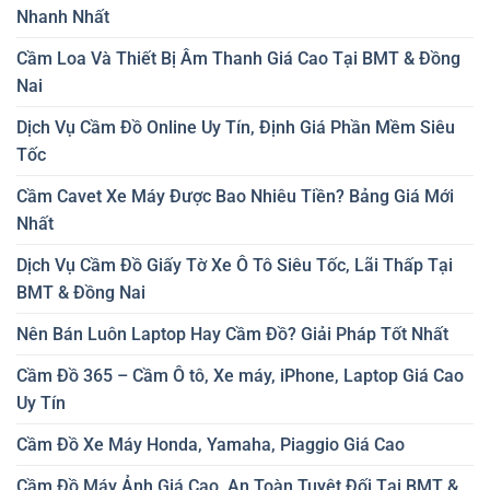
Nhanh Nhất
Cầm Loa Và Thiết Bị Âm Thanh Giá Cao Tại BMT & Đồng
Nai
Dịch Vụ Cầm Đồ Online Uy Tín, Định Giá Phần Mềm Siêu
Tốc
Cầm Cavet Xe Máy Được Bao Nhiêu Tiền? Bảng Giá Mới
Nhất
Dịch Vụ Cầm Đồ Giấy Tờ Xe Ô Tô Siêu Tốc, Lãi Thấp Tại
BMT & Đồng Nai
Nên Bán Luôn Laptop Hay Cầm Đồ? Giải Pháp Tốt Nhất
Cầm Đồ 365 – Cầm Ô tô, Xe máy, iPhone, Laptop Giá Cao
Uy Tín
Cầm Đồ Xe Máy Honda, Yamaha, Piaggio Giá Cao
Cầm Đồ Máy Ảnh Giá Cao, An Toàn Tuyệt Đối Tại BMT &