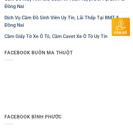
Đồng Nai
Dịch Vụ Cầm Đồ Sinh Viên Uy Tín, Lãi Thấp Tại BMT &
Đồng Nai
Cầm Giấy Tờ Xe Ô Tô, Cầm Cavet Xe Ô Tô Uy Tín
FACEBOOK BUÔN MA THUỘT
FACEBOOK BÌNH PHƯỚC