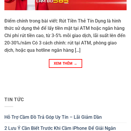
Điểm chính trong bài viết: Rút Tiền Thẻ Tín Dụng là hình
thức sử dụng thẻ để lấy tiền mặt tại ATM hoặc ngân hàng
Chi phí rút tiền cao, từ 3-5% mỗi giao dịch, lãi suất lên đến
20-30%/năm Có 3 cách chính: rút tại ATM, phòng giao
dịch, hoặc qua hotline ngân hàng […]
XEM THÊM
→
TIN TỨC
Hỗ Trợ Cầm Đồ Trả Góp Uy Tín – Lãi Giảm Dần
2 Lưu Ý Cần Biết Trước Khi Cầm iPhone Để Giải Ngân