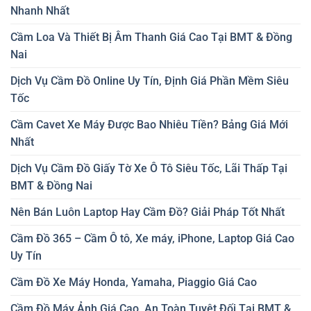
Nhanh Nhất
Cầm Loa Và Thiết Bị Âm Thanh Giá Cao Tại BMT & Đồng
Nai
Dịch Vụ Cầm Đồ Online Uy Tín, Định Giá Phần Mềm Siêu
Tốc
Cầm Cavet Xe Máy Được Bao Nhiêu Tiền? Bảng Giá Mới
Nhất
Dịch Vụ Cầm Đồ Giấy Tờ Xe Ô Tô Siêu Tốc, Lãi Thấp Tại
BMT & Đồng Nai
Nên Bán Luôn Laptop Hay Cầm Đồ? Giải Pháp Tốt Nhất
Cầm Đồ 365 – Cầm Ô tô, Xe máy, iPhone, Laptop Giá Cao
Uy Tín
Cầm Đồ Xe Máy Honda, Yamaha, Piaggio Giá Cao
Cầm Đồ Máy Ảnh Giá Cao, An Toàn Tuyệt Đối Tại BMT &