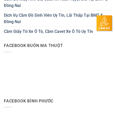
Đồng Nai
Dịch Vụ Cầm Đồ Sinh Viên Uy Tín, Lãi Thấp Tại BMT &
Đồng Nai
Cầm Giấy Tờ Xe Ô Tô, Cầm Cavet Xe Ô Tô Uy Tín
FACEBOOK BUÔN MA THUỘT
FACEBOOK BÌNH PHƯỚC