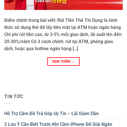
Điểm chính trong bài viết: Rút Tiền Thẻ Tín Dụng là hình
thức sử dụng thẻ để lấy tiền mặt tại ATM hoặc ngân hàng
Chi phí rút tiền cao, từ 3-5% mỗi giao dịch, lãi suất lên đến
20-30%/năm Có 3 cách chính: rút tại ATM, phòng giao
dịch, hoặc qua hotline ngân hàng […]
XEM THÊM
→
TIN TỨC
Hỗ Trợ Cầm Đồ Trả Góp Uy Tín – Lãi Giảm Dần
2 Lưu Ý Cần Biết Trước Khi Cầm iPhone Để Giải Ngân