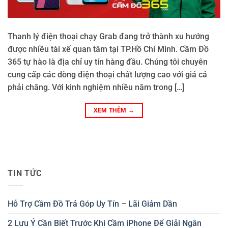
Thanh lý điện thoại chạy Grab đang trở thành xu hướng
được nhiều tài xế quan tâm tại TP.Hồ Chí Minh. Cầm Đồ
365 tự hào là địa chỉ uy tín hàng đầu. Chúng tôi chuyên
cung cấp các dòng điện thoại chất lượng cao với giá cả
phải chăng. Với kinh nghiệm nhiều năm trong […]
XEM THÊM
→
TIN TỨC
Hỗ Trợ Cầm Đồ Trả Góp Uy Tín – Lãi Giảm Dần
2 Lưu Ý Cần Biết Trước Khi Cầm iPhone Để Giải Ngân