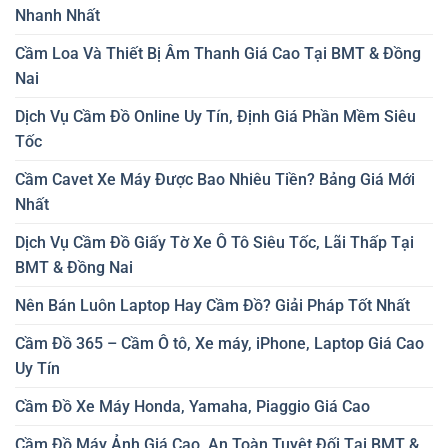
Nhanh Nhất
Cầm Loa Và Thiết Bị Âm Thanh Giá Cao Tại BMT & Đồng
Nai
Dịch Vụ Cầm Đồ Online Uy Tín, Định Giá Phần Mềm Siêu
Tốc
Cầm Cavet Xe Máy Được Bao Nhiêu Tiền? Bảng Giá Mới
Nhất
Dịch Vụ Cầm Đồ Giấy Tờ Xe Ô Tô Siêu Tốc, Lãi Thấp Tại
BMT & Đồng Nai
Nên Bán Luôn Laptop Hay Cầm Đồ? Giải Pháp Tốt Nhất
Cầm Đồ 365 – Cầm Ô tô, Xe máy, iPhone, Laptop Giá Cao
Uy Tín
Cầm Đồ Xe Máy Honda, Yamaha, Piaggio Giá Cao
Cầm Đồ Máy Ảnh Giá Cao, An Toàn Tuyệt Đối Tại BMT &