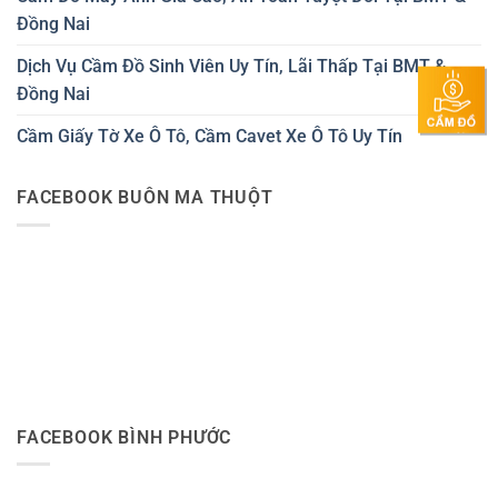
Đồng Nai
Dịch Vụ Cầm Đồ Sinh Viên Uy Tín, Lãi Thấp Tại BMT &
Đồng Nai
Cầm Giấy Tờ Xe Ô Tô, Cầm Cavet Xe Ô Tô Uy Tín
FACEBOOK BUÔN MA THUỘT
FACEBOOK BÌNH PHƯỚC