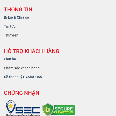
THÔNG TIN
Bí kíp & Chia sẻ
Tin tức
Thư viện
HỖ TRỢ KHÁCH HÀNG
Liên hệ
Chăm sóc khách hàng
Đồ thanh lý CAMDO365
CHỨNG NHẬN