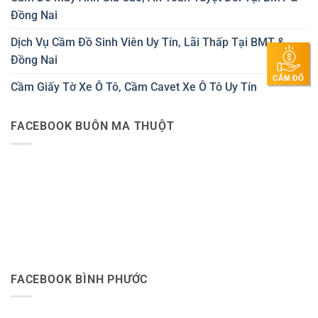
Đồng Nai
Dịch Vụ Cầm Đồ Sinh Viên Uy Tín, Lãi Thấp Tại BMT &
Đồng Nai
Cầm Giấy Tờ Xe Ô Tô, Cầm Cavet Xe Ô Tô Uy Tín
FACEBOOK BUÔN MA THUỘT
FACEBOOK BÌNH PHƯỚC