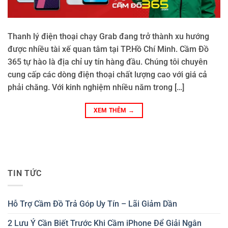
Thanh lý điện thoại chạy Grab đang trở thành xu hướng
được nhiều tài xế quan tâm tại TP.Hồ Chí Minh. Cầm Đồ
365 tự hào là địa chỉ uy tín hàng đầu. Chúng tôi chuyên
cung cấp các dòng điện thoại chất lượng cao với giá cả
phải chăng. Với kinh nghiệm nhiều năm trong […]
XEM THÊM
→
TIN TỨC
Hỗ Trợ Cầm Đồ Trả Góp Uy Tín – Lãi Giảm Dần
2 Lưu Ý Cần Biết Trước Khi Cầm iPhone Để Giải Ngân