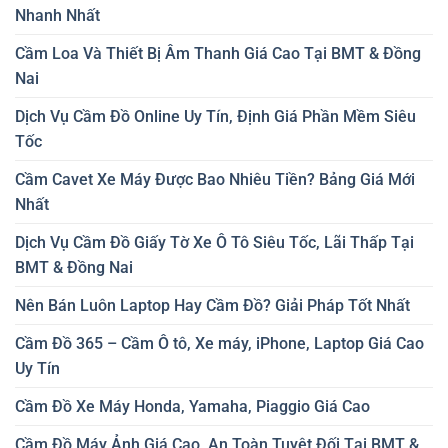
Nhanh Nhất
Cầm Loa Và Thiết Bị Âm Thanh Giá Cao Tại BMT & Đồng
Nai
Dịch Vụ Cầm Đồ Online Uy Tín, Định Giá Phần Mềm Siêu
Tốc
Cầm Cavet Xe Máy Được Bao Nhiêu Tiền? Bảng Giá Mới
Nhất
Dịch Vụ Cầm Đồ Giấy Tờ Xe Ô Tô Siêu Tốc, Lãi Thấp Tại
BMT & Đồng Nai
Nên Bán Luôn Laptop Hay Cầm Đồ? Giải Pháp Tốt Nhất
Cầm Đồ 365 – Cầm Ô tô, Xe máy, iPhone, Laptop Giá Cao
Uy Tín
Cầm Đồ Xe Máy Honda, Yamaha, Piaggio Giá Cao
Cầm Đồ Máy Ảnh Giá Cao, An Toàn Tuyệt Đối Tại BMT &