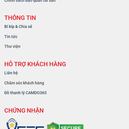
Chính sách bảo quản tài sản
THÔNG TIN
Bí kíp & Chia sẻ
Tin tức
Thư viện
HỖ TRỢ KHÁCH HÀNG
Liên hệ
Chăm sóc khách hàng
Đồ thanh lý CAMDO365
CHỨNG NHẬN