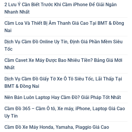
2 Lưu Ý Cần Biết Trước Khi Cầm iPhone Để Giải Ngân
Nhanh Nhất
Cầm Loa Và Thiết Bị Âm Thanh Giá Cao Tại BMT & Đồng
Nai
Dịch Vụ Cầm Đồ Online Uy Tín, Định Giá Phần Mềm Siêu
Tốc
Cầm Cavet Xe Máy Được Bao Nhiêu Tiền? Bảng Giá Mới
Nhất
Dịch Vụ Cầm Đồ Giấy Tờ Xe Ô Tô Siêu Tốc, Lãi Thấp Tại
BMT & Đồng Nai
Nên Bán Luôn Laptop Hay Cầm Đồ? Giải Pháp Tốt Nhất
Cầm Đồ 365 – Cầm Ô tô, Xe máy, iPhone, Laptop Giá Cao
Uy Tín
Cầm Đồ Xe Máy Honda, Yamaha, Piaggio Giá Cao