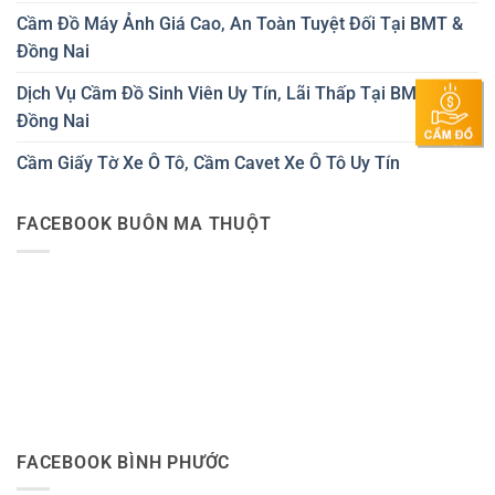
Cầm Đồ Máy Ảnh Giá Cao, An Toàn Tuyệt Đối Tại BMT &
Đồng Nai
Dịch Vụ Cầm Đồ Sinh Viên Uy Tín, Lãi Thấp Tại BMT &
Đồng Nai
Cầm Giấy Tờ Xe Ô Tô, Cầm Cavet Xe Ô Tô Uy Tín
FACEBOOK BUÔN MA THUỘT
FACEBOOK BÌNH PHƯỚC