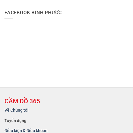
FACEBOOK BÌNH PHƯỚC
CẦM ĐỒ 365
Về Chúng tôi
Tuyển dụng
Điều kiện & Điều khoản