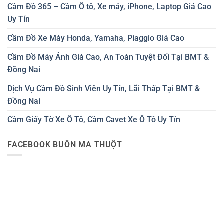
Cầm Đồ 365 – Cầm Ô tô, Xe máy, iPhone, Laptop Giá Cao
Uy Tín
Cầm Đồ Xe Máy Honda, Yamaha, Piaggio Giá Cao
Cầm Đồ Máy Ảnh Giá Cao, An Toàn Tuyệt Đối Tại BMT &
Đồng Nai
Dịch Vụ Cầm Đồ Sinh Viên Uy Tín, Lãi Thấp Tại BMT &
Đồng Nai
Cầm Giấy Tờ Xe Ô Tô, Cầm Cavet Xe Ô Tô Uy Tín
FACEBOOK BUÔN MA THUỘT