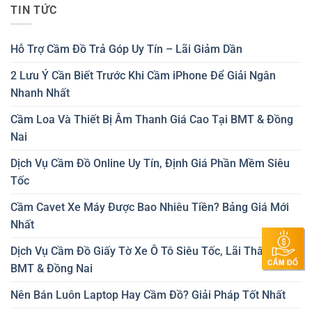
TIN TỨC
Hỗ Trợ Cầm Đồ Trả Góp Uy Tín – Lãi Giảm Dần
2 Lưu Ý Cần Biết Trước Khi Cầm iPhone Để Giải Ngân
Nhanh Nhất
Cầm Loa Và Thiết Bị Âm Thanh Giá Cao Tại BMT & Đồng
Nai
Dịch Vụ Cầm Đồ Online Uy Tín, Định Giá Phần Mềm Siêu
Tốc
Cầm Cavet Xe Máy Được Bao Nhiêu Tiền? Bảng Giá Mới
Nhất
Dịch Vụ Cầm Đồ Giấy Tờ Xe Ô Tô Siêu Tốc, Lãi Thấp Tại
BMT & Đồng Nai
Nên Bán Luôn Laptop Hay Cầm Đồ? Giải Pháp Tốt Nhất