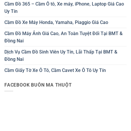
Cầm Đồ 365 – Cầm Ô tô, Xe máy, iPhone, Laptop Giá Cao
Uy Tín
Cầm Đồ Xe Máy Honda, Yamaha, Piaggio Giá Cao
Cầm Đồ Máy Ảnh Giá Cao, An Toàn Tuyệt Đối Tại BMT &
Đồng Nai
Dịch Vụ Cầm Đồ Sinh Viên Uy Tín, Lãi Thấp Tại BMT &
Đồng Nai
Cầm Giấy Tờ Xe Ô Tô, Cầm Cavet Xe Ô Tô Uy Tín
FACEBOOK BUÔN MA THUỘT