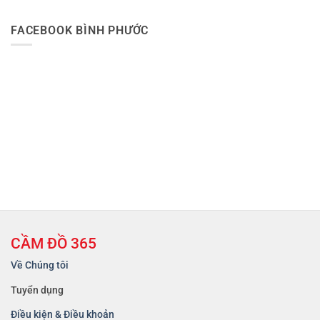
FACEBOOK BÌNH PHƯỚC
CẦM ĐỒ 365
Về Chúng tôi
Tuyển dụng
Điều kiện & Điều khoản