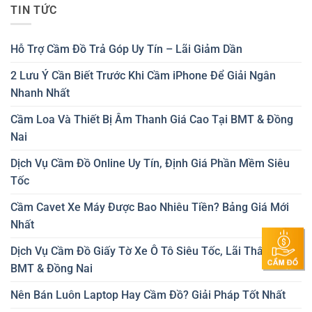
TIN TỨC
Hỗ Trợ Cầm Đồ Trả Góp Uy Tín – Lãi Giảm Dần
2 Lưu Ý Cần Biết Trước Khi Cầm iPhone Để Giải Ngân
Nhanh Nhất
Cầm Loa Và Thiết Bị Âm Thanh Giá Cao Tại BMT & Đồng
Nai
Dịch Vụ Cầm Đồ Online Uy Tín, Định Giá Phần Mềm Siêu
Tốc
Cầm Cavet Xe Máy Được Bao Nhiêu Tiền? Bảng Giá Mới
Nhất
Dịch Vụ Cầm Đồ Giấy Tờ Xe Ô Tô Siêu Tốc, Lãi Thấp Tại
BMT & Đồng Nai
Nên Bán Luôn Laptop Hay Cầm Đồ? Giải Pháp Tốt Nhất