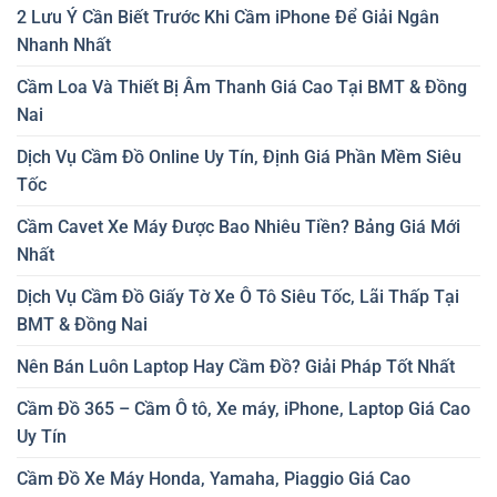
2 Lưu Ý Cần Biết Trước Khi Cầm iPhone Để Giải Ngân
Nhanh Nhất
Cầm Loa Và Thiết Bị Âm Thanh Giá Cao Tại BMT & Đồng
Nai
Dịch Vụ Cầm Đồ Online Uy Tín, Định Giá Phần Mềm Siêu
Tốc
Cầm Cavet Xe Máy Được Bao Nhiêu Tiền? Bảng Giá Mới
Nhất
Dịch Vụ Cầm Đồ Giấy Tờ Xe Ô Tô Siêu Tốc, Lãi Thấp Tại
BMT & Đồng Nai
Nên Bán Luôn Laptop Hay Cầm Đồ? Giải Pháp Tốt Nhất
Cầm Đồ 365 – Cầm Ô tô, Xe máy, iPhone, Laptop Giá Cao
Uy Tín
Cầm Đồ Xe Máy Honda, Yamaha, Piaggio Giá Cao