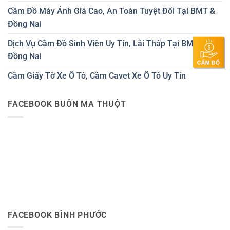
Cầm Đồ Máy Ảnh Giá Cao, An Toàn Tuyệt Đối Tại BMT &
Đồng Nai
Dịch Vụ Cầm Đồ Sinh Viên Uy Tín, Lãi Thấp Tại BMT &
Đồng Nai
Cầm Giấy Tờ Xe Ô Tô, Cầm Cavet Xe Ô Tô Uy Tín
FACEBOOK BUÔN MA THUỘT
FACEBOOK BÌNH PHƯỚC