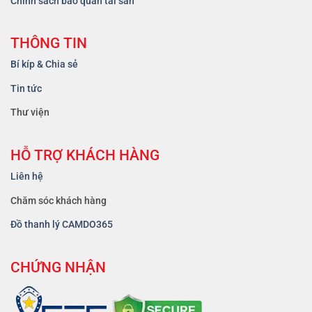
Chính sách bảo quản tài sản
THÔNG TIN
Bí kíp & Chia sẻ
Tin tức
Thư viện
HỖ TRỢ KHÁCH HÀNG
Liên hệ
Chăm sóc khách hàng
Đồ thanh lý CAMDO365
CHỨNG NHẬN