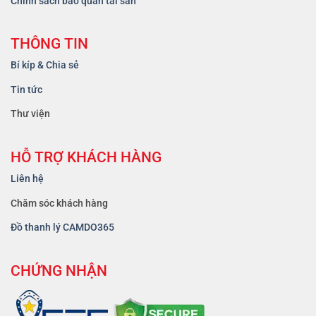
Chính sách bảo quản tài sản
THÔNG TIN
Bí kíp & Chia sẻ
Tin tức
Thư viện
HỖ TRỢ KHÁCH HÀNG
Liên hệ
Chăm sóc khách hàng
Đồ thanh lý CAMDO365
CHỨNG NHẬN