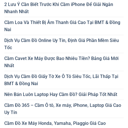
2 Lưu Ý Cần Biết Trước Khi Cầm iPhone Để Giải Ngân
Nhanh Nhất
Cầm Loa Và Thiết Bị Âm Thanh Giá Cao Tại BMT & Đồng
Nai
Dịch Vụ Cầm Đồ Online Uy Tín, Định Giá Phần Mềm Siêu
Tốc
Cầm Cavet Xe Máy Được Bao Nhiêu Tiền? Bảng Giá Mới
Nhất
Dịch Vụ Cầm Đồ Giấy Tờ Xe Ô Tô Siêu Tốc, Lãi Thấp Tại
BMT & Đồng Nai
Nên Bán Luôn Laptop Hay Cầm Đồ? Giải Pháp Tốt Nhất
Cầm Đồ 365 – Cầm Ô tô, Xe máy, iPhone, Laptop Giá Cao
Uy Tín
Cầm Đồ Xe Máy Honda, Yamaha, Piaggio Giá Cao