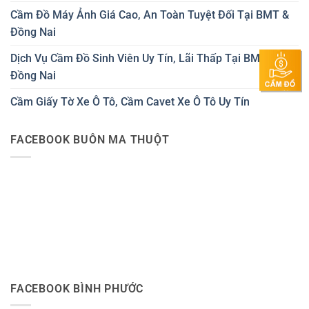
Cầm Đồ Máy Ảnh Giá Cao, An Toàn Tuyệt Đối Tại BMT &
Đồng Nai
Dịch Vụ Cầm Đồ Sinh Viên Uy Tín, Lãi Thấp Tại BMT &
Đồng Nai
Cầm Giấy Tờ Xe Ô Tô, Cầm Cavet Xe Ô Tô Uy Tín
FACEBOOK BUÔN MA THUỘT
FACEBOOK BÌNH PHƯỚC