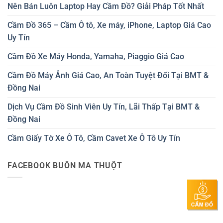
Nên Bán Luôn Laptop Hay Cầm Đồ? Giải Pháp Tốt Nhất
Cầm Đồ 365 – Cầm Ô tô, Xe máy, iPhone, Laptop Giá Cao
Uy Tín
Cầm Đồ Xe Máy Honda, Yamaha, Piaggio Giá Cao
Cầm Đồ Máy Ảnh Giá Cao, An Toàn Tuyệt Đối Tại BMT &
Đồng Nai
Dịch Vụ Cầm Đồ Sinh Viên Uy Tín, Lãi Thấp Tại BMT &
Đồng Nai
Cầm Giấy Tờ Xe Ô Tô, Cầm Cavet Xe Ô Tô Uy Tín
FACEBOOK BUÔN MA THUỘT