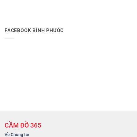
FACEBOOK BÌNH PHƯỚC
CẦM ĐỒ 365
Về Chúng tôi