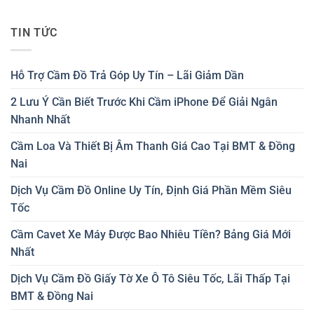
TIN TỨC
Hỗ Trợ Cầm Đồ Trả Góp Uy Tín – Lãi Giảm Dần
2 Lưu Ý Cần Biết Trước Khi Cầm iPhone Để Giải Ngân
Nhanh Nhất
Cầm Loa Và Thiết Bị Âm Thanh Giá Cao Tại BMT & Đồng
Nai
Dịch Vụ Cầm Đồ Online Uy Tín, Định Giá Phần Mềm Siêu
Tốc
Cầm Cavet Xe Máy Được Bao Nhiêu Tiền? Bảng Giá Mới
Nhất
Dịch Vụ Cầm Đồ Giấy Tờ Xe Ô Tô Siêu Tốc, Lãi Thấp Tại
BMT & Đồng Nai