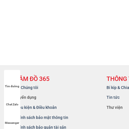
CẦM ĐỒ 365
THÔNG 
Tìm đường
Về Chúng tôi
Bí kíp & Chi
Tuyển dụng
Tin tức
Chat Zalo
Điều kiện & Điều khoản
Thư viện
Chính sách bảo mật thông tin
Messenger
Chính sách bảo quản tài sản