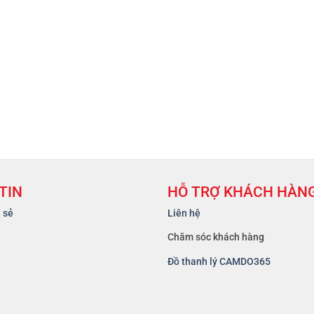
TIN
HỖ TRỢ KHÁCH HÀN
a sẻ
Liên hệ
Chăm sóc khách hàng
Đồ thanh lý CAMDO365