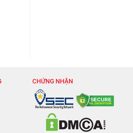
G
CHỨNG NHẬN