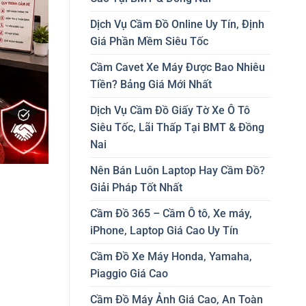
Dịch Vụ Cầm Đồ Online Uy Tín, Định
Giá Phần Mềm Siêu Tốc
Cầm Cavet Xe Máy Được Bao Nhiêu
Tiền? Bảng Giá Mới Nhất
Dịch Vụ Cầm Đồ Giấy Tờ Xe Ô Tô
Siêu Tốc, Lãi Thấp Tại BMT & Đồng
Nai
Nên Bán Luôn Laptop Hay Cầm Đồ?
Giải Pháp Tốt Nhất
Cầm Đồ 365 – Cầm Ô tô, Xe máy,
iPhone, Laptop Giá Cao Uy Tín
Cầm Đồ Xe Máy Honda, Yamaha,
Piaggio Giá Cao
Cầm Đồ Máy Ảnh Giá Cao, An Toàn