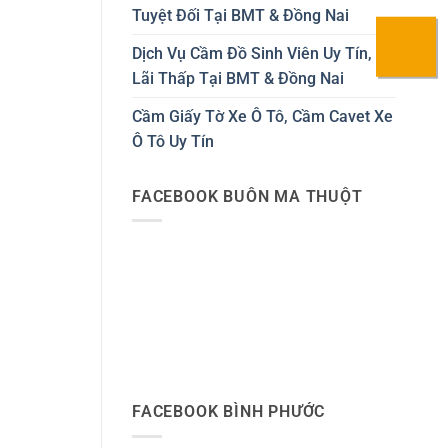
Tuyệt Đối Tại BMT & Đồng Nai
Dịch Vụ Cầm Đồ Sinh Viên Uy Tín,
Lãi Thấp Tại BMT & Đồng Nai
Cầm Giấy Tờ Xe Ô Tô, Cầm Cavet Xe
Ô Tô Uy Tín
FACEBOOK BUÔN MA THUỘT
FACEBOOK BÌNH PHƯỚC