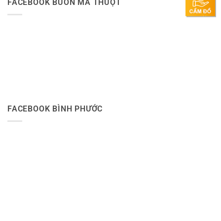
FACEBOOK BUÔN MA THUỘT
FACEBOOK BÌNH PHƯỚC