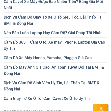
Cầm Cavet Xe Máy Được Bao Nhiêu Tiền? Bảng Giá Mới
Nhất
Dịch Vụ Cầm Đồ Giấy Tờ Xe Ô Tô Siêu Tốc, Lãi Thấp Tại
BMT & Đồng Nai
Nên Bán Luôn Laptop Hay Cầm Đồ? Giải Pháp Tốt Nhất
Cầm Đồ 365 – Cầm Ô tô, Xe máy, iPhone, Laptop Giá Cao
Uy Tín
Cầm Đồ Xe Máy Honda, Yamaha, Piaggio Giá Cao
Cầm Đồ Máy Ảnh Giá Cao, An Toàn Tuyệt Đối Tại BMT &
Đồng Nai
Dịch Vụ Cầm Đồ Sinh Viên Uy Tín, Lãi Thấp Tại BMT &
Đồng Nai
Cầm Giấy Tờ Xe Ô Tô, Cầm Cavet Xe Ô Tô Uy Tín