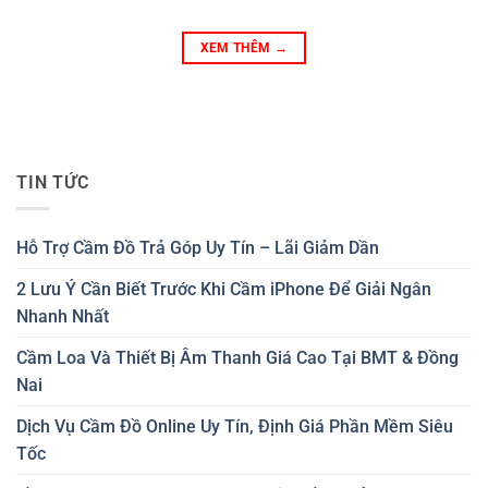
XEM THÊM
→
TIN TỨC
Hỗ Trợ Cầm Đồ Trả Góp Uy Tín – Lãi Giảm Dần
2 Lưu Ý Cần Biết Trước Khi Cầm iPhone Để Giải Ngân
Nhanh Nhất
Cầm Loa Và Thiết Bị Âm Thanh Giá Cao Tại BMT & Đồng
Nai
Dịch Vụ Cầm Đồ Online Uy Tín, Định Giá Phần Mềm Siêu
Tốc