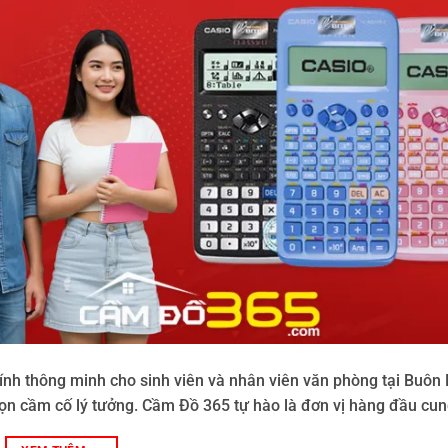
ính thông minh cho sinh viên và nhân viên văn phòng tại Buôn
 chọn cầm cố lý tưởng. Cầm Đồ 365 tự hào là đơn vị hàng đầu cun