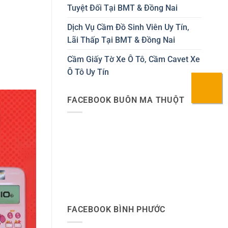
Tuyệt Đối Tại BMT & Đồng Nai
Dịch Vụ Cầm Đồ Sinh Viên Uy Tín,
Lãi Thấp Tại BMT & Đồng Nai
Cầm Giấy Tờ Xe Ô Tô, Cầm Cavet Xe
Ô Tô Uy Tín
FACEBOOK BUÔN MA THUỘT
FACEBOOK BÌNH PHƯỚC