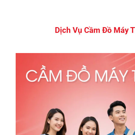
Dịch Vụ Cầm Đồ Máy Tí