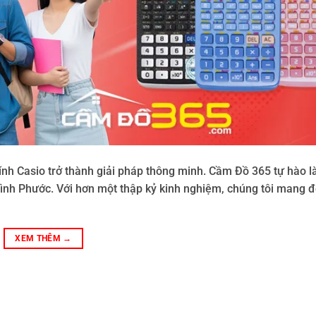
ính Casio trở thành giải pháp thông minh. Cầm Đồ 365 tự hào l
ình Phước. Với hơn một thập kỷ kinh nghiệm, chúng tôi mang đ
XEM THÊM
→