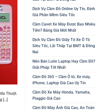
Dịch Vụ Cầm Đồ Online Uy Tín, Định
Giá Phần Mềm Siêu Tốc
Cầm Cavet Xe Máy Được Bao Nhiêu
Tiền? Bảng Giá Mới Nhất
Dịch Vụ Cầm Đồ Giấy Tờ Xe Ô Tô
Siêu Tốc, Lãi Thấp Tại BMT & Đồng
Nai
Nên Bán Luôn Laptop Hay Cầm Đồ?
Giải Pháp Tốt Nhất
Cầm Đồ 365 – Cầm Ô tô, Xe máy,
iPhone, Laptop Giá Cao Uy Tín
Cầm Đồ Xe Máy Honda, Yamaha,
 Ma Thuột.
Piaggio Giá Cao
g […]
Cầm Đồ Máy Ảnh Giá Cao, An Toàn