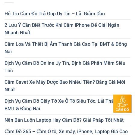
Hỗ Trợ Cầm Đồ Trả Góp Uy Tín – Lãi Giảm Dần
2 Lưu Ý Cần Biết Trước Khi Cầm iPhone Để Giải Ngân
Nhanh Nhất
Cầm Loa Và Thiết Bị Âm Thanh Giá Cao Tại BMT & Đồng
Nai
Dịch Vụ Cầm Đồ Online Uy Tín, Định Giá Phần Mềm Siêu
Tốc
Cầm Cavet Xe Máy Được Bao Nhiêu Tiền? Bảng Giá Mới
Nhất
Dịch Vụ Cầm Đồ Giấy Tờ Xe Ô Tô Siêu Tốc, Lãi Thấp Tại
BMT & Đồng Nai
Nên Bán Luôn Laptop Hay Cầm Đồ? Giải Pháp Tốt Nhất
Cầm Đồ 365 – Cầm Ô tô, Xe máy, iPhone, Laptop Giá Cao