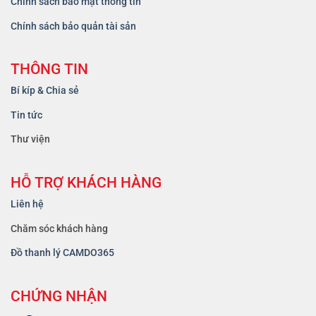
Chính sách bảo mật thông tin
Chính sách bảo quản tài sản
THÔNG TIN
Bí kíp & Chia sẻ
Tin tức
Thư viện
HỖ TRỢ KHÁCH HÀNG
Liên hệ
Chăm sóc khách hàng
Đồ thanh lý CAMDO365
CHỨNG NHẬN