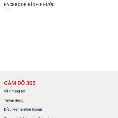
FACEBOOK BÌNH PHƯỚC
CẦM ĐỒ 365
Về Chúng tôi
Tuyển dụng
Điều kiện & Điều khoản