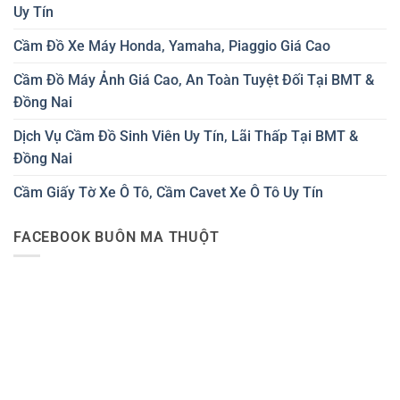
Uy Tín
Cầm Đồ Xe Máy Honda, Yamaha, Piaggio Giá Cao
Cầm Đồ Máy Ảnh Giá Cao, An Toàn Tuyệt Đối Tại BMT &
Đồng Nai
Dịch Vụ Cầm Đồ Sinh Viên Uy Tín, Lãi Thấp Tại BMT &
Đồng Nai
Cầm Giấy Tờ Xe Ô Tô, Cầm Cavet Xe Ô Tô Uy Tín
FACEBOOK BUÔN MA THUỘT