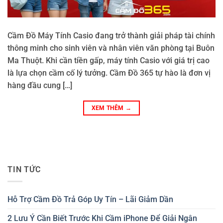
Cầm Đồ Máy Tính Casio đang trở thành giải pháp tài chính
thông minh cho sinh viên và nhân viên văn phòng tại Buôn
Ma Thuột. Khi cần tiền gấp, máy tính Casio với giá trị cao
là lựa chọn cầm cố lý tưởng. Cầm Đồ 365 tự hào là đơn vị
hàng đầu cung […]
XEM THÊM
→
TIN TỨC
Hỗ Trợ Cầm Đồ Trả Góp Uy Tín – Lãi Giảm Dần
2 Lưu Ý Cần Biết Trước Khi Cầm iPhone Để Giải Ngân