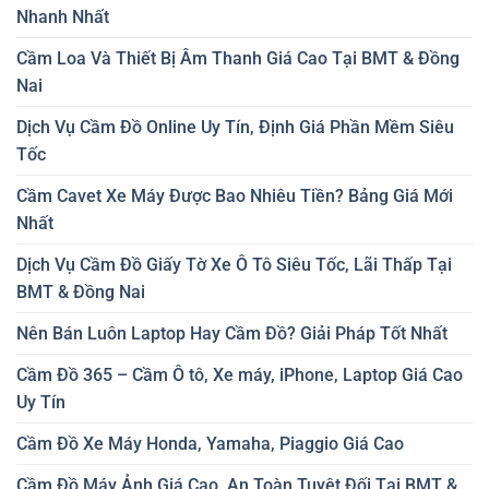
Nhanh Nhất
Cầm Loa Và Thiết Bị Âm Thanh Giá Cao Tại BMT & Đồng
Nai
Dịch Vụ Cầm Đồ Online Uy Tín, Định Giá Phần Mềm Siêu
Tốc
Cầm Cavet Xe Máy Được Bao Nhiêu Tiền? Bảng Giá Mới
Nhất
Dịch Vụ Cầm Đồ Giấy Tờ Xe Ô Tô Siêu Tốc, Lãi Thấp Tại
BMT & Đồng Nai
Nên Bán Luôn Laptop Hay Cầm Đồ? Giải Pháp Tốt Nhất
Cầm Đồ 365 – Cầm Ô tô, Xe máy, iPhone, Laptop Giá Cao
Uy Tín
Cầm Đồ Xe Máy Honda, Yamaha, Piaggio Giá Cao
Cầm Đồ Máy Ảnh Giá Cao, An Toàn Tuyệt Đối Tại BMT &