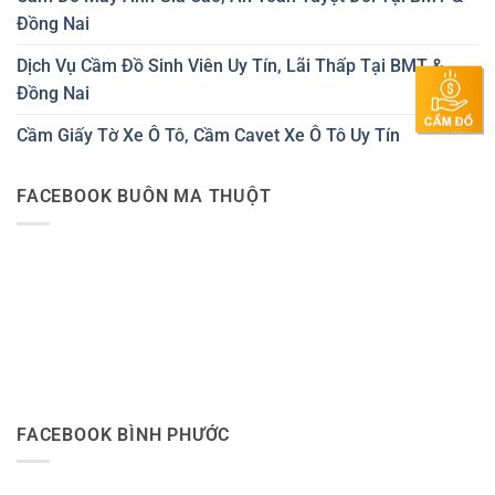
Đồng Nai
Dịch Vụ Cầm Đồ Sinh Viên Uy Tín, Lãi Thấp Tại BMT &
Đồng Nai
Cầm Giấy Tờ Xe Ô Tô, Cầm Cavet Xe Ô Tô Uy Tín
FACEBOOK BUÔN MA THUỘT
FACEBOOK BÌNH PHƯỚC